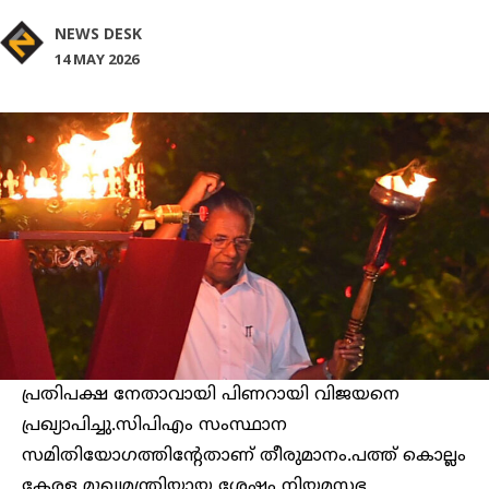
NEWS DESK
14 MAY 2026
പ്രതിപക്ഷ നേതാവായി പിണറായി വിജയനെ
പ്രഖ്യാപിച്ചു.സിപിഎം സംസ്ഥാന
സമിതിയോഗത്തിന്റേതാണ് തീരുമാനം.പത്ത് കൊല്ലം
കേരള മുഖ്യമന്ത്രിയായ ശേഷം നിയമസഭ