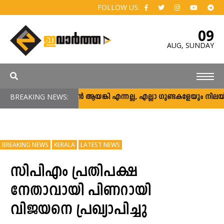
FOLLOW US:
09
AUG,
SUNDAY
BREAKING NEWS:
അര്‍ജുന്‍ ആയങ്കി എന്നല്ല, എല്ലാ ഗുണ്ടകളേയും നിലയ്ക്ക് നി
BREAKING NEWS
KERALA
LATEST NEWS
സിപിഎം പ്രതിപക്ഷ
നേതാവായി പിണറായി
വിജയനെ പ്രഖ്യാപിച്ചു