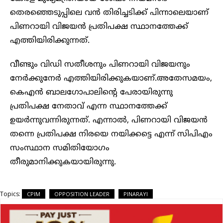
തെരഞ്ഞെടുപ്പിലെ വൻ തിരിച്ചടിക്ക് പിന്നാലെയാണ്
പിണറായി വിജയൻ പ്രതിപക്ഷ സ്ഥാനത്തേക്ക്
എത്തിയിരിക്കുന്നത്.
വീണ്ടും വിഡി സതീശനും പിണറായി വിജയനും
നേര്‍ക്കുനേര്‍ എത്തിയിരിക്കുകയാണ്.അതേസമയം,
കെഎൻ ബാലഗോപാലിൻ്റെ പേരായിരുന്നു
പ്രതിപക്ഷ നേതാവ് എന്ന സ്ഥാനത്തേക്ക്
ഉയര്‍ന്നുവന്നിരുന്നത്. എന്നാല്‍, പിണറായി വിജയൻ
തന്നെ പ്രതിപക്ഷ നിരയെ നയിക്കട്ടെ എന്ന് സിപിഎം
സംസ്ഥാന സമിതിയോഗം
തീരുമാനിക്കുകയായിരുന്നു.
Topics:
CPIM
OPPOSITION LEADER
PINARAYI