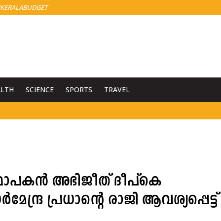
KERALABUDGET
ALTH
SCIENCE
SPORTS
TRAVEL
സ്ഥാപകന്‍ അഭിജീത് ദീപ്‌കെ
ധര്‍മേന്ദ്ര പ്രധാന്റെ രാജി ആവശ്യപ്പെട്ട്