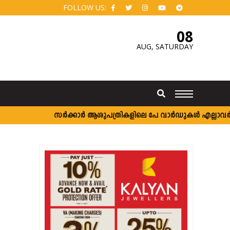
FOLLOW US:
08
AUG,
SATURDAY
സർക്കാർ ആശുപത്രികളിലെ പേ വാർഡുകൾ എല്ലാവർക്കും; 