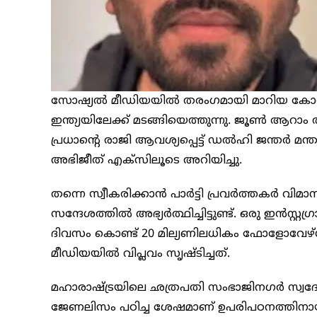
സോഷ്യല്‍ മീഡിയയില്‍ തരംഗമായി മാറിയ കോക്രോ
ഇന്ത്യയിലേക്ക് മടങ്ങിയെത്തുന്നു. ജൂണ്‍ ആറാം തീയ
പ്രധാന്റെ രാജി ആവശ്യപ്പെട്ട് ഡല്‍ഹി ജന്തര്‍ 
അഭിജീത് എക്‌സിലൂടെ അറിയിച്ചു.
തന്നെ സ്വീകരിക്കാന്‍ പാര്‍ട്ടി പ്രവര്‍ത്തകര്
സന്ദേശത്തില്‍ അഭ്യര്‍ത്ഥിച്ചിട്ടുണ്ട്. ഒരു ഇന്‍
ദിവസം കൊണ്ട് 20 മില്യണിലധികം ഫോളോവേഴ്സിനെ
മീഡിയയില്‍ വിപ്ലവം സൃഷ്ടിച്ചത്.
മഹാരാഷ്ട്രയിലെ ഛത്രപതി സംഭാജിനഗര്‍ സ്വദേ
ജേണലിസം പഠിച്ച ശേഷമാണ് ഉപരിപഠനത്തിനായി