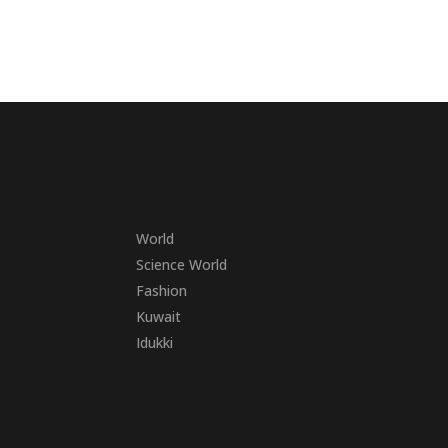
World
Science World
Fashion
Kuwait
Idukki