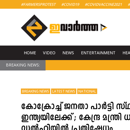
#FARMERSPROTEST
#COVID19
#COVIDVACCINE2021
#
HOME
VIDEO
NEWS
ENTERTAINMENT
HE
BREAKING NEWS:
BREAKING NEWS
LATEST NEWS
NATIONAL
കോക്രോച്ച് ജനതാ പാര്‍ട്ടി 
ഇന്ത്യയിലേക്ക് ; കേന്ദ്ര മന്ത്രി 
ഡല്‍ഹിയിൽ പ്രതിഷേധം