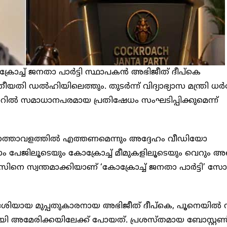
ച്ച് ജനതാ പാര്‍ട്ടി സ്ഥാപകന്‍ അഭിജീത് ദീപ്‌കെ
തി ഡല്‍ഹിയിലെത്തും. തുടര്‍ന്ന് വിദ്യാഭ്യാസ മന്ത്രി ധര്‍മേ
മന്തറില്‍ സമാധാനപരമായ പ്രതിഷേധം സംഘടിപ്പിക്കുമെന്ന്
‍ വിമാനത്താവളത്തില്‍ എത്തണമെന്നും അദ്ദേഹം വീഡിയോ
സ്റ്റഗ്രാം പേജിലൂടെയും കോക്രോച്ച് മീമുകളിലൂടെയും വെറും അഞ
 സ്വന്തമാക്കിയാണ് ‘കോക്രോച്ച് ജനതാ പാര്‍ട്ടി’ സോഷ
ശിയായ മുപ്പതുകാരനായ അഭിജീത് ദീപ്‌കെ, പൂനെയില്‍ നി
 അമേരിക്കയിലേക്ക് പോയത്. പ്രശസ്തമായ ബോസ്റ്റണ്