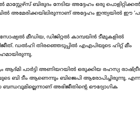
ല്‍ മാസ്റ്റേഴ്‌സ് ബിരുദം നേടിയ അദ്ദേഹം ഒരു പൊളിറ്റിക്കല്
നിലവില്‍ അമേരിക്കയിലിരുന്നാണ് അദ്ദേഹം ഇന്ത്യയില്‍ ഈ ‘പാ
സോഷ്യല്‍ മീഡിയ, ഡിജിറ്റല്‍ കാമ്പയിന്‍ ടീമുകളില്‍
ിജീത്. ഡല്‍ഹി തിരഞ്ഞെടുപ്പില്‍ എഎപിയുടെ ഹിറ്റ് മീം
ദേഹമായിരുന്നു.
ം ആദ്മി പാര്‍ട്ടി അണിയറയില്‍ ഒരുക്കിയ രഹസ്യ രാഷ്ട്ര
ടെ ബി ടീം ആണെന്നും ബിജെപി ആരോപിച്ചിരുന്നു. എന്ന
ബന്ധവുമില്ലെന്നാണ് അഭിജീതിന്റെ ഔദ്യോഗിക