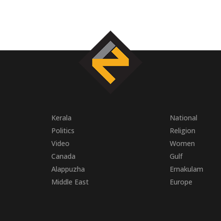
Kerala
National
Politics
Religion
Video
Women
Canada
Gulf
Alappuzha
Ernakulam
Middle East
Europe