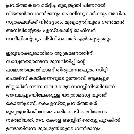
പ്രവർത്തകരെ മർദ്ദിച്ച മുഖ്യമന്ത്രി പിണറായി
വിജയൻറെ ഗൺമാനും പൊലീസുകാർക്കും അധിക
സുരക്ഷയ്ക്ക് നിർദ്ദേശം. മുഖ്യമന്ത്രിയുടെ ഗൺമാൻ
അനിലിന്റെയും എസ്കോർട്ട് ഓഫീസർ
സന്ദീപിന്റെയും വീടിന് കാവൽ ഏർപ്പെടുത്തും.
ഇരുവർക്കുമെതിരെ ആക്രമണത്തിന്
സാധ്യതയുണ്ടെന്ന മുന്നറിയിപ്പിന്റെ
പശ്ചാത്തലത്തിലാണ് തിരുവനന്തപുരം സിറ്റി
പൊലീസ് കമ്മീഷണറുടെ ഉത്തരവ്. ആലപ്പുഴ
ജില്ലയിൽ നടന്ന നവ കേരള സദസ്സിനിടയിലാണ്
അമ്പലപ്പുഴയിലേക്കുള്ള യാത്രാമധ്യേ യൂത്ത്
കോൺഗ്രസ്, കെഎസ്‌യു പ്രവർത്തകർ
മുഖ്യമന്ത്രിക്ക് നേരെ കരിങ്കൊടി പ്രതിഷേധം
നടത്തിയത്. നവ കേരള ബസ്സിന് തൊട്ടു പുറകിൽ
ഉണ്ടായിരുന്ന മുഖ്യമന്ത്രിയുടെ ഗൺമാനും