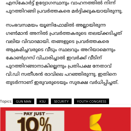
എസ്കോർട്ട് ഉദ്യോഗസ്ഥനും വാഹനത്തിൽ നിന്ന്
പുറത്തിറങ്ങി പ്രവർത്തകരെ മർദ്ദിക്കുകയായിരുന്നു.
സംഭവസമയം യൂണിഫോമിൽ അല്ലായിരുന്ന
ഗൺമാൻ അനിൽ പ്രവർത്തകരുടെ തലയ്ക്കടിച്ചത്
വലിയ വിവാദമായി. തങ്ങളുടെ പ്രവർത്തകരെ
ആക്രമിച്ചവരുടെ വീടും സ്ഥലവും അറിയാമെന്നും
കോൺഗ്രസ് വിചാരിച്ചാൽ ഇവർക്ക് വീടിന്
പുറത്തിറങ്ങാനാകില്ലെന്നും പ്രതിപക്ഷ നേതാവ്
വി.ഡി സതീശൻ രാവിലെ പറഞ്ഞിരുന്നു. ഇതിനെ
തുടർന്നാണ് ഇരുവരുടെയും സുരക്ഷ വർധിപ്പിച്ചത്.
Topics:
GUN MAN
KSU
SECURITY
YOUTH CONGRESS