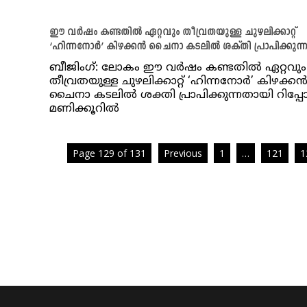
ഈ വര്‍ഷം കണ്ടതില്‍ ഏറ്റവും തീവ്രതയുള്ള ചുഴലിക്കാറ്റ്
‘ഹിന്നനോര്‍’ കിഴക്കന്‍ ചൈനാ കടലില്‍ ശക്തി പ്രാപിക്കുന്
ബീജിംഗ്: ലോകം ഈ വര്‍ഷം കണ്ടതില്‍ ഏറ്റവും
തീവ്രതയുള്ള ചുഴലിക്കാറ്റ് ‘ഹിന്നനോര്‍’ കിഴക്കന്
ചൈനാ കടലില്‍ ശക്തി പ്രാപിക്കുന്നതായി റിപ്പോര്‍ട
മണിക്കൂറില്‍
Page 129 of 131
Previous
1
…
121
1