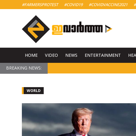
#FARMERSPROTEST
#COVID19
#COVIDVACCINE2021
#
HOME
VIDEO
NEWS
ENTERTAINMENT
HE
BREAKING NEWS:
WORLD