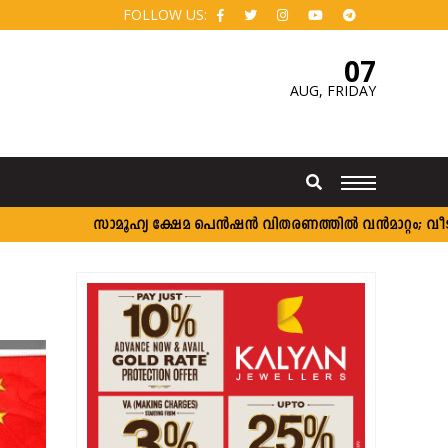
FOLLOW US:
07
AUG,
FRIDAY
സാമൂഹ്യ ക്ഷേമ പെൻഷൻ വിതരണത്തിൽ വൻമാറ്റം; വീടുകളിലെ 