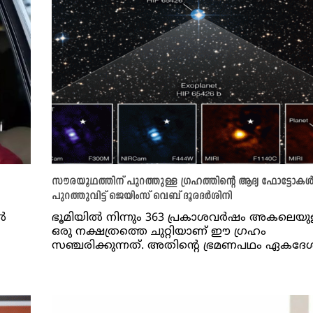
സൗരയൂഥത്തിന് പുറത്തുള്ള ഗ്രഹത്തിന്റെ ആദ്യ ഫോട്ടോക
പുറത്തുവിട്ട് ജെയിംസ് വെബ് ദൂരദർശിനി
‍
ഭൂമിയിൽ നിന്നും 363 പ്രകാശവർഷം അകലെയുള
ഒരു നക്ഷത്രത്തെ ചുറ്റിയാണ് ഈ ഗ്രഹം
സഞ്ചരിക്കുന്നത്. അതിന്റെ ഭ്രമണപഥം ഏകദേശ