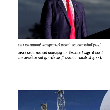
ജോ ബൈഡൻ രാജ്യദ്രോഹിയാണ്: ഡൊണാൾഡ് ട്രംപ്
ജോ ബൈഡൻ രാജ്യദ്രോഹിയാണ് എന്ന് മുൻ
അമേരിക്കൻ പ്രസിഡന്റ് ഡൊണാൾഡ് ട്രംപ്.