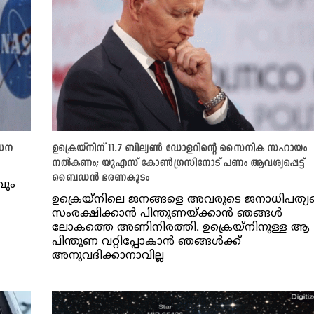
്ധന
ഉക്രെയ്‌നിന് 11.7 ബില്യൺ ഡോളറിന്റെ സൈനിക സഹായം
നൽകണം; യുഎസ് കോൺഗ്രസിനോട് പണം ആവശ്യപ്പെട്ട്
ബൈഡൻ ഭരണകൂടം
വും
ഉക്രെയ്നിലെ ജനങ്ങളെ അവരുടെ ജനാധിപത്യ
സംരക്ഷിക്കാൻ പിന്തുണയ്ക്കാൻ ഞങ്ങൾ
ലോകത്തെ അണിനിരത്തി. ഉക്രെയ്നിനുള്ള ആ
പിന്തുണ വറ്റിപ്പോകാൻ ഞങ്ങൾക്ക്
അനുവദിക്കാനാവില്ല