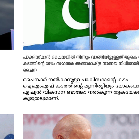
പാക്കിസ്ഥാൻ ചൈനയിൽ നിന്നും വാങ്ങിയിട്ടുള്ളത് ആകെ
കടത്തിന്റെ 30%; സമാന്തര അന്താരാഷ്ട്ര നാണയ നിധിയായി
ചൈന
ചൈനക്ക് നൽകാനുള്ള പാകിസ്ഥാന്റെ കടം
ഐഎംഎഫ് കടത്തിന്റെ മൂന്നിരട്ടിയും ലോകബാ
ഏഷ്യൻ വികസന ബാങ്കോ നൽകുന്ന തുകയേക്
കൂടുതലുമാണ്.