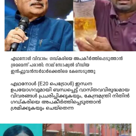
എഥനോള്‍ വിവാദം: ഗഡ്കരിയെ അപകീർത്തിപ്പെടുത്താന്‍
ശ്രമമെന്ന് പരാതി; നാല് സോഷ്യൽ മീഡിയ
ഇൻഫ്ലുവൻസർമാർക്കെതിരെ കേസെടുത്തു
എഥനോൾ (E20 പെട്രോള്‍) ഇന്ധന
ഉപയോഗവുമായി ബന്ധപ്പെട്ട് വാസ്തവവിരുദ്ധമായ
വിവരങ്ങള്‍ പ്രചരിപ്പിക്കുകയും, കേന്ദ്രമന്ത്രി നിതിൻ
ഗഡ്കരിയെ അപകീർത്തിപ്പെടുത്താൻ
ശ്രമിക്കുകയും ചെയ്തെന്ന