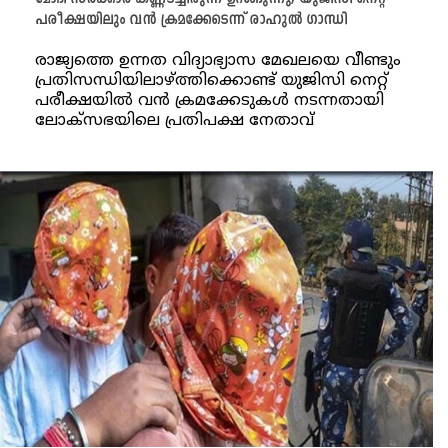
പരീക്ഷയിലും വൻ ക്രമക്കേടെന്ന് രാഹുൽ ഗാന്ധി
രാജ്യത്തെ ഉന്നത വിദ്യാഭ്യാസ മേഖലയെ വീണ്ടും
പ്രതിസന്ധിയിലാഴ്ത്തിക്കൊണ്ട് യുജിസി നെറ്റ്
പരീക്ഷയിൽ വൻ ക്രമക്കേടുകൾ നടന്നതായി
ലോക്സഭയിലെ പ്രതിപക്ഷ നേതാവ്