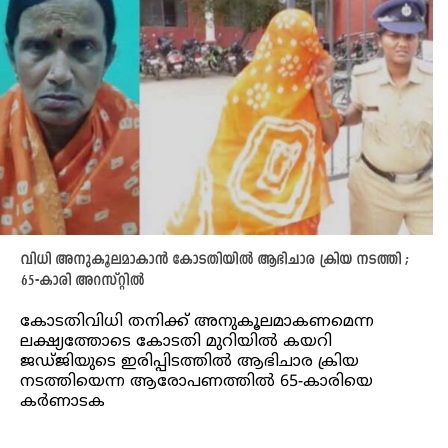
വിധി അനുകൂലമാകാൻ കോടതിയിൽ ആഭിചാര ക്രിയ നടത്തി ;
65-കാരി അറസ്റ്റിൽ
കോടതിവിധി തനിക്ക് അനുകൂലമാകണമെന്ന
ലക്ഷ്യത്തോടെ കോടതി മുറിയിൽ കയറി
ജഡ്ജിയുടെ ഇരിപ്പിടത്തിൽ ആഭിചാര ക്രിയ
നടത്തിയെന്ന ആരോപണത്തിൽ 65-കാരിയെ
കർണാടക