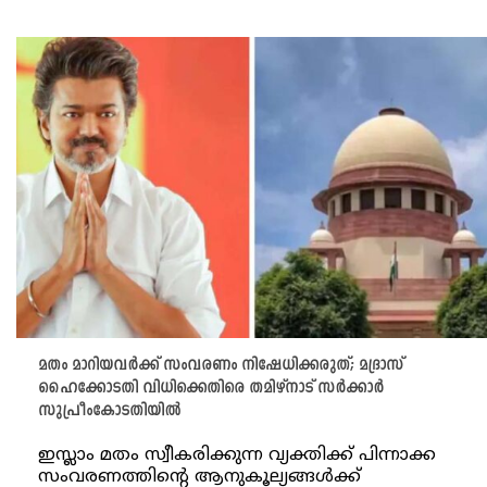
മതം മാറിയവർക്ക് സംവരണം നിഷേധിക്കരുത്; മദ്രാസ്
ഹൈക്കോടതി വിധിക്കെതിരെ തമിഴ്‌നാട് സർക്കാർ
സുപ്രീംകോടതിയിൽ
ഇസ്ലാം മതം സ്വീകരിക്കുന്ന വ്യക്തിക്ക് പിന്നാക്ക
സംവരണത്തിന്റെ ആനുകൂല്യങ്ങൾക്ക്