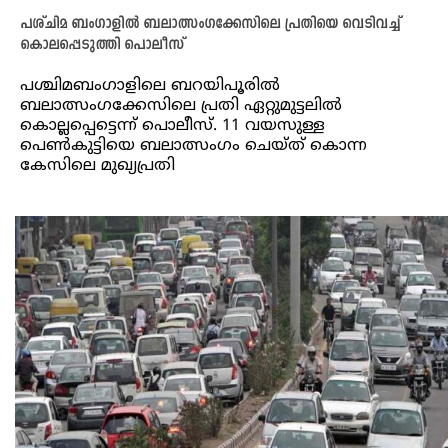
പശ്ചിമ ബംഗാളിൽ ബലാത്സംഗക്കേസിലെ പ്രതിയെ വെടിവച്ച്
കൊലപ്പെടുത്തി പൊലീസ്
പശ്ചിമബംഗാളിലെ ബറയിപൂരിൽ
ബലാത്സംഗക്കേസിലെ പ്രതി ഏറ്റുമുട്ടലിൽ
കൊല്ലപ്പെട്ടെന്ന് പൊലീസ്. 11 വയസുള്ള
പെൺകുട്ടിയെ ബലാത്സംഗം ചെയ്ത് കൊന്ന
കേസിലെ മുഖ്യപ്രതി