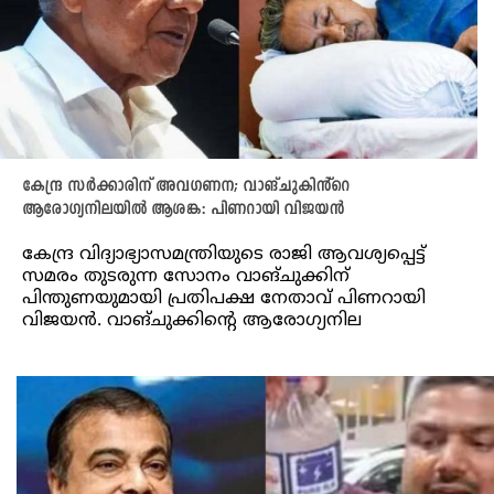
കേന്ദ്ര സർക്കാരിന് അവഗണന; വാങ്‌ചുകിൻ്റെ
ആരോഗ്യനിലയിൽ ആശങ്ക: പിണറായി വിജയൻ
കേന്ദ്ര വിദ്യാഭ്യാസമന്ത്രിയുടെ രാജി ആവശ്യപ്പെട്ട്
സമരം തുടരുന്ന സോനം വാങ്ചുക്കിന്
പിന്തുണയുമായി പ്രതിപക്ഷ നേതാവ് പിണറായി
വിജയൻ. വാങ്‌ചുക്കിന്റെ ആരോഗ്യനില