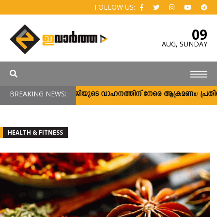
FOLLOW US:
09
AUG,
SUNDAY
മമതാ ബാനര്‍ജിയുടെ വാഹനത്തിന് നേരെ ആക്രമണം; പ്രതിഷേധക്കാര്‍ ചെ
BREAKING NEWS:
HEALTH & FITNESS