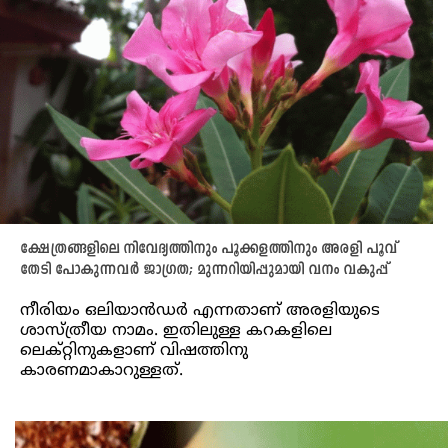
ക്ഷേത്രങ്ങളിലെ നിവേദ്യത്തിനും പൂക്കളത്തിനും അരളി പൂവ്
തേടി പോകുന്നവര്‍ ജാഗ്രത; മുന്നറിയിപ്പുമായി വനം വകുപ്പ്
നീരിയം ഒലിയാൻഡര്‍ എന്നതാണ് അരളിയുടെ
ശാസ്ത്രീയ നാമം. ഇതിലുള്ള കറകളിലെ
ലെക്റ്റിനുകളാണ് വിഷത്തിനു
കാരണമാകാറുള്ളത്.