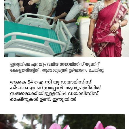
ഇന്ത്യയിലെ ഏറ്റവും വലിയ ഡയാലിസിസ് യൂണിറ്റ്
കേരളത്തിന്റേത് ; ആരോഗ്യമന്ത്രി ഉദ്ഘാടനം ചെയ്തു
ആകെ 54 ഐ സി യു ഡയാലിസിസ്
കിടക്കകളാണ് ഇപ്പോൾ ആശുപത്രിയിൽ
സജ്ജമാക്കിയിട്ടുള്ളത്.54 ഡയാലിസിസ്
മെഷീനുകൾ ഉണ്ട്. ഇന്ത്യയിൽ