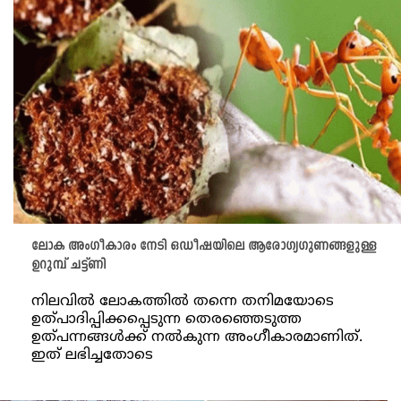
ലോക അംഗീകാരം നേടി ഒഡീഷയിലെ ആരോഗ്യഗുണങ്ങളുള്ള
ഉറുമ്പ് ചട്ട്ണി
നിലവിൽ ലോകത്തില്‍ തന്നെ തനിമയോടെ
ഉത്പാദിപ്പിക്കപ്പെടുന്ന തെരഞ്ഞെടുത്ത
ഉത്പന്നങ്ങള്‍ക്ക് നല്‍കുന്ന അംഗീകാരമാണിത്.
ഇത് ലഭിച്ചതോടെ