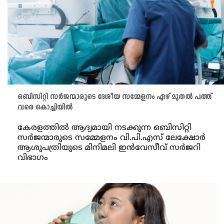
ഒബിസിറ്റി സര്‍ജന്മാരുടെ ദേശീയ സമ്മേളനം ഏഴ് മുതല്‍ പത്ത്
വരെ കൊച്ചിയില്‍
കേരളത്തില്‍ ആദ്യമായി നടക്കുന്ന ഒബിസിറ്റി
സര്‍ജന്മാരുടെ സമ്മേളനം വി.പി.എസ് ലേക്ഷോര്‍
ആശുപത്രിയുടെ മിനിമലി ഇന്‍വേസീവ് സര്‍ജറി
വിഭാഗം