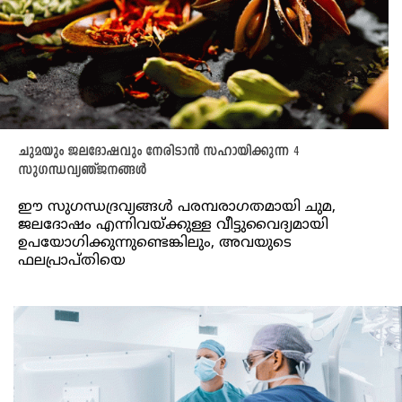
ചുമയും ജലദോഷവും നേരിടാൻ സഹായിക്കുന്ന 4
സുഗന്ധവ്യഞ്ജനങ്ങൾ
ഈ സുഗന്ധദ്രവ്യങ്ങൾ പരമ്പരാഗതമായി ചുമ,
ജലദോഷം എന്നിവയ്ക്കുള്ള വീട്ടുവൈദ്യമായി
ഉപയോഗിക്കുന്നുണ്ടെങ്കിലും, അവയുടെ
ഫലപ്രാപ്തിയെ