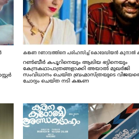
‍
കങ്കണ റണാവത്തിനെ പരിഹസിച്ച്‌ കൊമേഡിയന്‍ കുനാല്‍ ക
റണ്‍ബീര്‍ കപൂറിനെയും ആലിയ ഭട്ടിനെയും
കേന്ദ്രകഥാപാത്രങ്ങളാക്കി അയാല്‍ മുഖര്‍ജി
സംവിധാനം ചെയ്ത ബ്രഹ്മാസ്ത്രയുടെ വിജയത
്റര്‍
ചോദ്യം ചെയ്ത നടി കങ്കണ