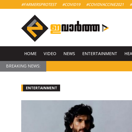
#FARMERSPROTEST
#COVID19
#COVIDVACCINE2021
#
HOME
VIDEO
NEWS
ENTERTAINMENT
HE
BREAKING NEWS:
ENTERTAINMENT