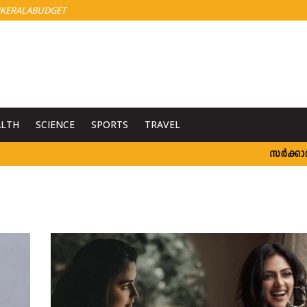
KERALABUDGET
ALTH
SCIENCE
SPORTS
TRAVEL
സർക്കാർ ആശുപത്ര