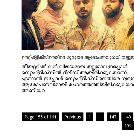
നെറ്റ്ഫ്ളിക്സിനെതിരെ ​ഗുരുതര ആരോപണവുമായി തല്ലുമാ
തീയറ്ററിൽ വൻ വിജയമായ തല്ലുമാല ഇപ്പോൾ
നെറ്റ്ഫ്ളിക്സില്‍ റീലീസ് ആയിരിക്കുകയാണ്.
എന്നാൽ ഇപ്പോള്‍ നെറ്റ്ഫ്ളിക്സിനെതിരെ ​ഗുര
ആരോപണവുമായി രം​ഗത്തെത്തിയിരിക്കുകയാ
അണിയറ
Page 155 of 161
Previous
1
…
147
148
159