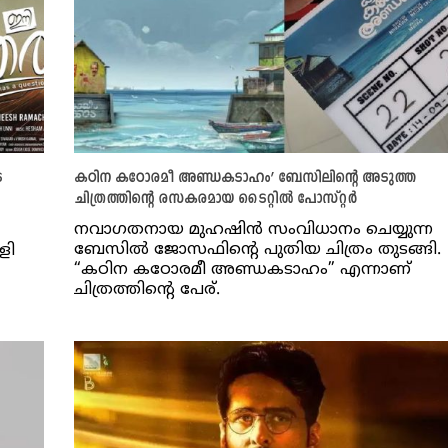
െ
കഠിന കഠോരമീ അണ്ഡകടാഹം’ ബേസിലിന്റെ അടുത്ത
ചിത്രത്തിന്റെ രസകരമായ ടൈറ്റിൽ പോസ്റ്റർ
നവാഗതനായ മുഹഷിന്‍ സംവിധാനം ചെയ്യുന്ന
ബേസില്‍ ജോസഫിന്റെ പുതിയ ചിത്രം തുടങ്ങി.
ളി
“കഠിന കഠോരമീ അണ്ഡകടാഹം” എന്നാണ്
ചിത്രത്തിന്റെ പേര്.