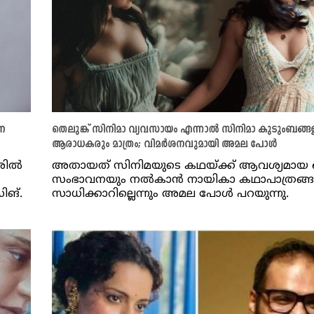
്ന
തെലുങ്ക് സിനിമാ വ്യവസായം എന്നാല്‍ സിനിമാ കുടുംബങ്ങ
ആരാധകരും മാത്രം; വിമർശനവുമായി അമല പോൾ
ില്‍
അതായത് സിനിമയുടെ കഥയ്ക്ക് ആവശ്യമായ 
സംഭാവനയും നല്‍കാന്‍ നായികാ കഥാപാത്രങ്ങള്
ിങ്.
സാധിക്കാറില്ലെന്നും അമല പോള്‍ പറയുന്നു.