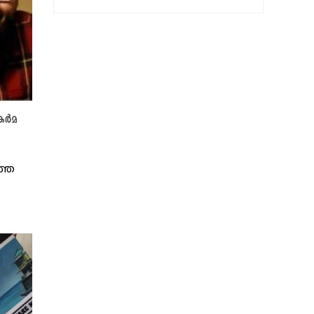
ര്‍മ
്തെ