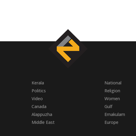
Kerala
National
Politics
Religion
Video
Women
Canada
Gulf
Alappuzha
Ernakulam
Middle East
Europe