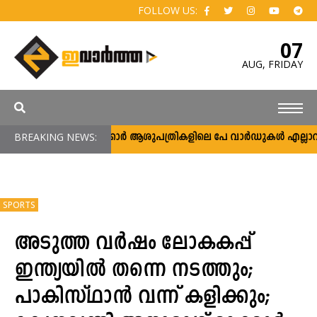
FOLLOW US:
07
AUG,
FRIDAY
BREAKING NEWS:
സർക്കാർ ആശുപത്രികളിലെ പേ വാർഡുകൾ എല്ലാവർക്കു
SPORTS
അടുത്ത വർഷം ലോകകപ്പ്
ഇന്ത്യയില്‍ തന്നെ നടത്തും;
പാകിസ്ഥാൻ വന്ന് കളിക്കും;