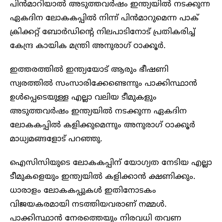
പിന്‍മാറിയാല്‍ അടുത്തവര്‍ഷം ഇന്ത്യയില്‍ നടക്കുന്ന
ഏകദിന ലോകകപ്പില്‍ നിന്ന് പിന്‍മാറുമെന്ന പാക്
ക്രിക്കറ്റ് ബോര്‍ഡിന്‍റെ നിലപാടിനോട് പ്രതികരിച്ച്
കേന്ദ്ര കായിക മന്ത്രി അനുരാഗ് ഠാക്കൂര്‍.
ഇത്തരത്തിൽ ഇന്ത്യയോട് ആരും ഭീഷണി
സ്വരത്തില്‍ സംസാരിക്കേണ്ടെന്നും പാക്കിസ്ഥാന്‍
ഉള്‍പ്പെടെയുള്ള എല്ലാ വലിയ ടീമുകളും
അടുത്തവര്‍ഷം ഇന്ത്യയില്‍ നടക്കുന്ന ഏകദിന
ലോകകപ്പില്‍ കളിക്കുമെന്നും അനുരാഗ് ഠാക്കൂര്‍
മാധ്യമങ്ങളോട് പറഞ്ഞു.
ഐസിസിയുടെ ലോകകപ്പിന് യോഗ്യത നേടിയ എല്ലാ
ടീമുകളെയും ഇന്ത്യയില്‍ കളിക്കാന്‍ ക്ഷണിക്കും.
ധാരാളം ലോകകപ്പുകള്‍ ഇതിനോടകം
വിജയകരമായി നടത്തിയവരാണ് നമ്മള്‍.
പാക്കിസ്ഥാന്‍ നേരത്തെയും നിരവധി തവണ