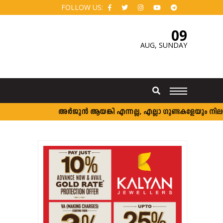
FOLLOW US:
09
AUG,
SUNDAY
അര്‍ജുന്‍ ആയങ്കി എന്നല്ല, എല്ലാ ഗുണ്ടകളേയും നിലയ്ക്ക് നിര