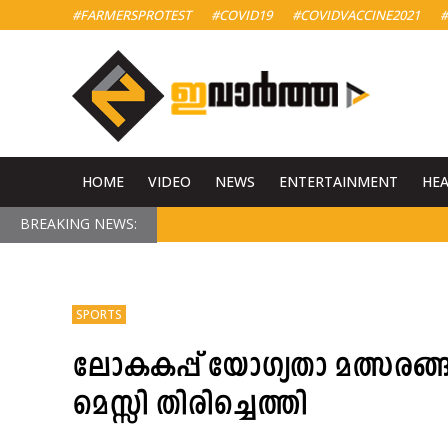
#FARMERSPROTEST
#COVID19
#COVIDVACCINE2021
#
HOME
VIDEO
NEWS
ENTERTAINMENT
HE
BREAKING NEWS:
SPORTS
ലോകകപ്പ് യോഗ്യതാ മത്സര
മെസ്സി തിരിച്ചെത്തി