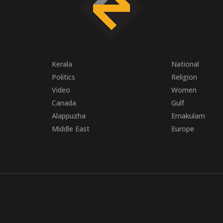
Kerala
National
Politics
Religion
Video
Women
Canada
Gulf
Alappuzha
Ernakulam
Middle East
Europe