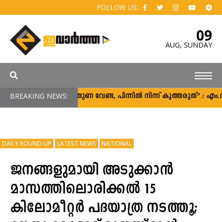
FOLLOW US:
09
AUG,
SUNDAY
BREAKING NEWS:
“പിന്തുണ വേണ്ട, പിന്നിൽ നിന്ന് കുത്തരുത്” ; എ
DAILY ROUND-UP
LATEST NEWS
NATIONAL
ജനങ്ങളുമായി അടുക്കാൻ
മാസത്തിലൊരിക്കൽ 15
കിലോമീറ്റർ പദയാത്ര നടത്തൂ;