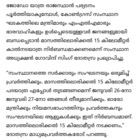
ജോഡോ യാത്ര രാജസ്ഥാൻ പര്യടനം
പൂർത്തിയാകുമ്പോൾ, കോൺഗ്രസ് സംസ്ഥാന
ഘടകത്തിലെ മന്ത്രിമാരും എംഎൽഎമാരും
ഭാരവാഹികളും ഉൾപ്പെടെയുള്ളവർ ജനങ്ങളുമായി
ബന്ധപ്പെടാൻ മാസത്തിലൊരിക്കൽ 15 കിലോമീറ്റർ
കാൽനടയാത്ര നിർബന്ധമാക്കണമെന്ന് സംസ്ഥാന
അധ്യക്ഷൻ ഗോവിന്ദ് സിംഗ് ദോതസ്ര പ്രഖ്യാപിച്ചു.
“സംസ്ഥാനത്തെ സർക്കാരും സംഘടനയും ഒരുമിച്ച്
പ്രവർത്തിക്കും. മാസത്തിലൊരിക്കൽ 15 കിലോമീറ്റർ
പദയാത്ര എപ്പോൾ തുടങ്ങണമെന്ന് ജനുവരി 26-നോ
ജനുവരി 27-നോ ഞങ്ങൾ തീരുമാനിക്കും. ഓരോ
മന്ത്രിക്കും നിയമസഭാംഗത്തിനും പ്രവർത്തകനും
സംഘടനയിലെ ആളുകൾക്കും ഇത് നിർബന്ധമാണ്.
മാസത്തിലൊരിക്കൽ 15 കിലോമീറ്റർ നടക്കണം,”
ദോതസ്ര മാധ്യമപ്രവർത്തകരോട് പറഞ്ഞു.