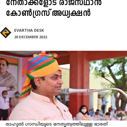
നേതാക്കളോട് രാജസ്ഥാൻ
കോൺഗ്രസ് അധ്യക്ഷൻ
EVARTHA DESK
20 DECEMBER 2022
രാഹുൽ ഗാന്ധിയുടെ നേതൃത്വത്തിലുള്ള ഭാരത്