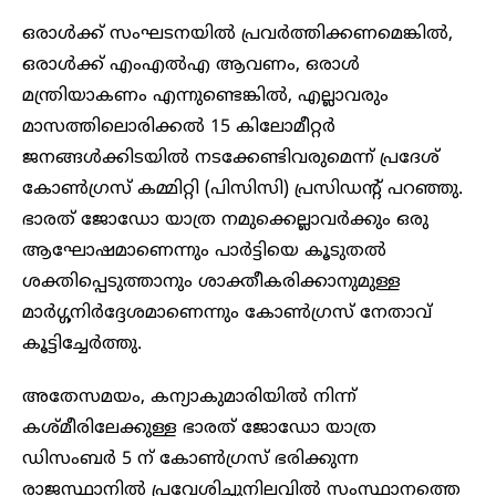
ഒരാൾക്ക് സംഘടനയിൽ പ്രവർത്തിക്കണമെങ്കിൽ,
ഒരാൾക്ക് എംഎൽഎ ആവണം, ഒരാൾ
മന്ത്രിയാകണം എന്നുണ്ടെങ്കിൽ, എല്ലാവരും
മാസത്തിലൊരിക്കൽ 15 കിലോമീറ്റർ
ജനങ്ങൾക്കിടയിൽ നടക്കേണ്ടിവരുമെന്ന് പ്രദേശ്
കോൺഗ്രസ് കമ്മിറ്റി (പിസിസി) പ്രസിഡന്റ് പറഞ്ഞു.
ഭാരത് ജോഡോ യാത്ര നമുക്കെല്ലാവർക്കും ഒരു
ആഘോഷമാണെന്നും പാർട്ടിയെ കൂടുതൽ
ശക്തിപ്പെടുത്താനും ശാക്തീകരിക്കാനുമുള്ള
മാർഗ്ഗനിർദ്ദേശമാണെന്നും കോൺഗ്രസ് നേതാവ്
കൂട്ടിച്ചേർത്തു.
അതേസമയം, കന്യാകുമാരിയിൽ നിന്ന്
കശ്മീരിലേക്കുള്ള ഭാരത് ജോഡോ യാത്ര
ഡിസംബർ 5 ന് കോൺഗ്രസ് ഭരിക്കുന്ന
രാജസ്ഥാനിൽ പ്രവേശിച്ചുനിലവിൽ സംസ്ഥാനത്തെ