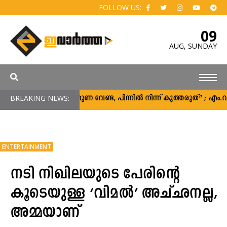
FOLLOW US:
09
AUG,
SUNDAY
BREAKING NEWS:
“പിന്തുണ വേണ്ട, പിന്നിൽ നിന്ന് കുത്തരുത്” ; എ
ENTERTAINMENT
നടി നിഖിലയുടെ പേരിന്റെ
കൂടെയുള്ള ‘വിമല്‍’ അച്ഛനല്ല,
അമ്മയാണ്