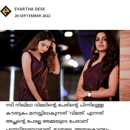
EVARTHA DESK
20 SEPTEMBER 2022
നടി നിഖിലാ വിമലിന്റെ പേരിന്റെ പിന്നിലുള്ള
കൗതുകം മനസ്സിലാകുന്നത് ‘വിമല്‍’ എന്നത്
അച്ഛന്റെ പേരല്ല അമ്മയുടെ പേരാണ്
എന്നറിയുമ്പോഴാണ്. മാത്രമല്ല, അതുകൊണ്ടും