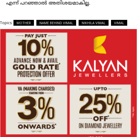
എന്ന് പറഞ്ഞാൽ അതിശയമാകില്ല.
Topics:
MOTHER
NAME BEHIND VIMAL
NIKHILA VIMAL
VIMAL