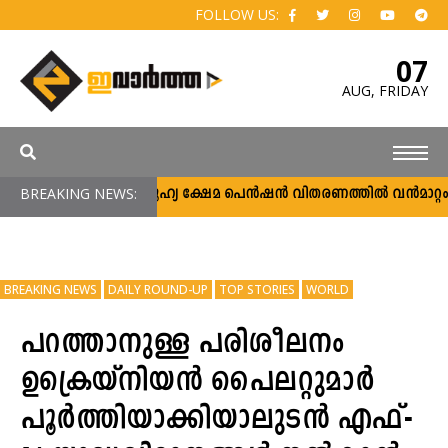
FOLLOW US:
07
AUG,
FRIDAY
BREAKING NEWS:
സാമൂഹ്യ ക്ഷേമ പെൻഷൻ വിതരണത്തിൽ വൻമാറ്റം; വീ
BREAKING NEWS
DAILY ROUND-UP
TOP STORIES
WORLD
പറത്താനുള്ള പരിശീലനം
ഉക്രെയ്‌നിയന്‍ പൈലറ്റുമാര്‍
പൂര്‍ത്തിയാക്കിയാലുടന്‍ എഫ്-