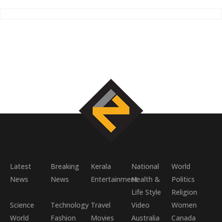
Latest
Breaking
Kerala
National
World
News
News
Entertainment
Health &
Politics
Life Style
Religion
Science
Technology
Travel
Video
Women
World
Fashion
Movies
Australia
Canada