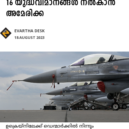
16 യുദ്ധവിമാനങ്ങൾ നൽകാൻ
അമേരിക്ക
EVARTHA DESK
18 AUGUST 2023
ഉക്രെയ്‌നിലേക്ക് ഡെന്മാര്‍ക്കില്‍ നിന്നും