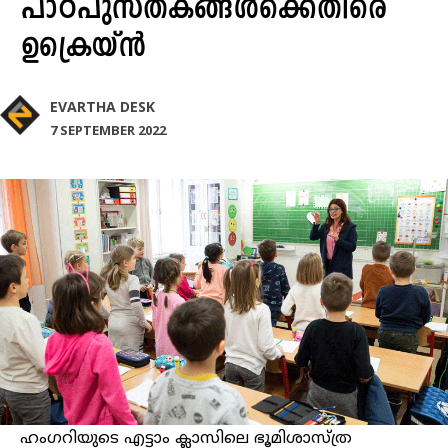
പാഠപുസ്തകങ്ങൾക്കെതിരെ
ഉക്രെയ്ൻ
EVARTHA DESK
7 SEPTEMBER 2022
ഹംഗറിയുടെ എട്ടാം ക്ലാസിലെ ഭൂമിശാസ്ത്ര