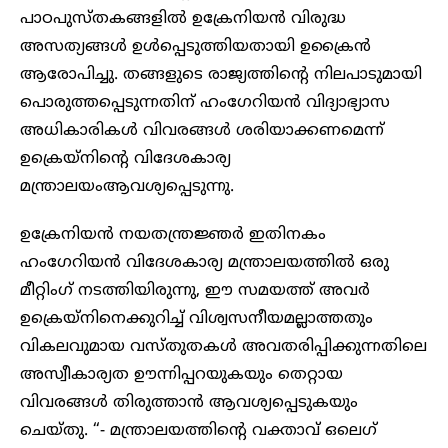
പാഠപുസ്തകങ്ങളിൽ ഉക്രേനിയൻ വിരുദ്ധ
അസത്യങ്ങൾ ഉൾപ്പെടുത്തിയതായി ഉക്രൈൻ
ആരോപിച്ചു. തങ്ങളുടെ രാജ്യത്തിന്റെ നിലപാടുമായി
പൊരുത്തപ്പെടുന്നതിന് ഹംഗേറിയൻ വിദ്യാഭ്യാസ
അധികാരികൾ വിവരങ്ങൾ ശരിയാക്കണമെന്ന്
ഉക്രെയ്നിന്റെ വിദേശകാര്യ
മന്ത്രാലയംആവശ്യപ്പെടുന്നു.
ഉക്രേനിയൻ നയതന്ത്രജ്ഞർ ഇതിനകം
ഹംഗേറിയൻ വിദേശകാര്യ മന്ത്രാലയത്തിൽ ഒരു
മീറ്റിംഗ് നടത്തിയിരുന്നു, ഈ സമയത്ത് അവർ
ഉക്രെയ്നിനെക്കുറിച്ച് വിശ്വസനീയമല്ലാത്തതും
വികലവുമായ വസ്തുതകൾ അവതരിപ്പിക്കുന്നതിലെ
അസ്വീകാര്യത ഊന്നിപ്പറയുകയും തെറ്റായ
വിവരങ്ങൾ തിരുത്താൻ ആവശ്യപ്പെടുകയും
ചെയ്തു. “- മന്ത്രാലയത്തിന്റെ വക്താവ് ഒലെഗ്