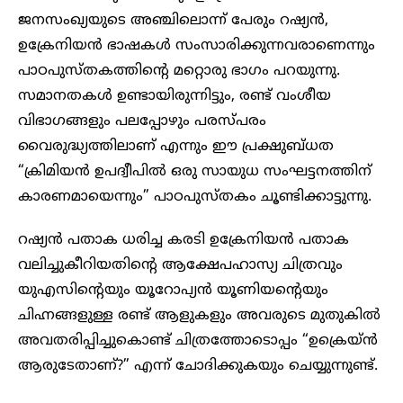
ജനസംഖ്യയുടെ അഞ്ചിലൊന്ന് പേരും റഷ്യൻ,
ഉക്രേനിയൻ ഭാഷകൾ സംസാരിക്കുന്നവരാണെന്നും
പാഠപുസ്തകത്തിന്റെ മറ്റൊരു ഭാഗം പറയുന്നു.
സമാനതകൾ ഉണ്ടായിരുന്നിട്ടും, രണ്ട് വംശീയ
വിഭാഗങ്ങളും പലപ്പോഴും പരസ്പരം
വൈരുദ്ധ്യത്തിലാണ് എന്നും ഈ പ്രക്ഷുബ്ധത
“ക്രിമിയൻ ഉപദ്വീപിൽ ഒരു സായുധ സംഘട്ടനത്തിന്
കാരണമായെന്നും” പാഠപുസ്തകം ചൂണ്ടിക്കാട്ടുന്നു.
റഷ്യൻ പതാക ധരിച്ച കരടി ഉക്രേനിയൻ പതാക
വലിച്ചുകീറിയതിന്റെ ആക്ഷേപഹാസ്യ ചിത്രവും
യുഎസിന്റെയും യൂറോപ്യൻ യൂണിയന്റെയും
ചിഹ്നങ്ങളുള്ള രണ്ട് ആളുകളും അവരുടെ മുതുകിൽ
അവതരിപ്പിച്ചുകൊണ്ട് ചിത്രത്തോടൊപ്പം “ഉക്രെയ്ൻ
ആരുടേതാണ്?” എന്ന് ചോദിക്കുകയും ചെയ്യുന്നുണ്ട്.