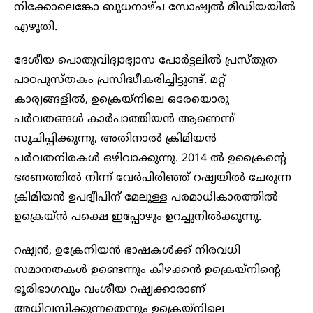
നിക്കോലെങ്കോ ബുധനാഴ്ച സോഷ്യൽ മീഡിയയിൽ
എഴുതി.
ദേശീയ പൊതുവിദ്യാഭ്യാസ പോർട്ടലിൽ പ്രസ്തുത
പാഠപുസ്തകം പ്രസിദ്ധീകരിച്ചിട്ടുണ്ട്. മറ്റ്
കാര്യങ്ങളിൽ, ഉക്രെയ്നിലെ ഒരേയൊരു
പർവതങ്ങൾ കാർപാത്തിയൻ ആണെന്ന്
സൂചിപ്പിക്കുന്നു, അതിനാൽ ക്രിമിയൻ
പർവതനിരകൾ ഒഴിവാക്കുന്നു. 2014 ൽ ഉക്രൈന്റെ
ഭരണത്തിൽ നിന്ന് വേർപിരിഞ്ഞ് റഷ്യയിൽ ചേരുന്ന
ക്രിമിയൻ ഉപദ്വീപിന് മേലുള്ള പരമാധികാരത്തിൽ
ഉക്രെയ്ൻ പക്ഷെ ഇപ്പോഴും ഉറച്ചുനിൽക്കുന്നു.
റഷ്യൻ, ഉക്രേനിയൻ ഭാഷകൾക്ക് നിരവധി
സമാനതകൾ ഉണ്ടെന്നും കിഴക്കൻ ഉക്രെയ്‌നിന്റെ
ഭൂരിഭാഗവും വംശീയ റഷ്യക്കാരാണ്
അധിവസിക്കുന്നതെന്നും ഉക്രെയ്‌നിലെ