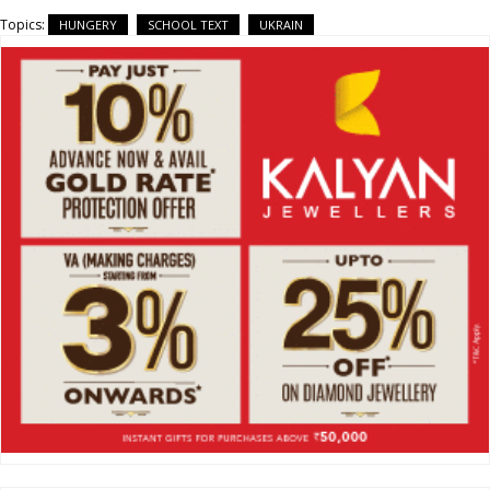
Topics:
HUNGERY
SCHOOL TEXT
UKRAIN