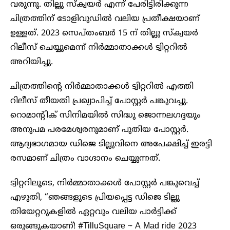
വരുന്നു. തില്ലു സ്ക്വയർ എന്ന് പേരിട്ടിരിക്കുന്ന
ചിത്രത്തിന് ടോളിവുഡിൽ വലിയ പ്രതീക്ഷയാണ്
ഉള്ളത്. 2023 സെപ്തംബർ 15 ന് തില്ലു സ്ക്വയർ
റിലീസ് ചെയ്യുമെന്ന് നിർമ്മാതാക്കൾ ട്വിറ്ററിൽ
അറിയിച്ചു.
ചിത്രത്തിന്റെ നിർമ്മാതാക്കൾ ട്വിറ്ററിൽ എത്തി
റിലീസ് തീയതി പ്രഖ്യാപിച്ച് പോസ്റ്റർ പങ്കുവച്ചു.
റൊമാന്റിക് സിനിമയിൽ സിദ്ധു ജൊന്നലഗദ്ദയും
അനുപമ പരമേശ്വരനുമാണ് പുതിയ പോസ്റ്റർ.
ആദ്യഭാഗമായ ഡിജെ ടില്ലുവിനെ അപേക്ഷിച്ച് ഇരട്ടി
രസമാണ് ചിത്രം വാഗ്ദാനം ചെയ്യുന്നത്.
ട്വിറ്ററിലൂടെ, നിർമ്മാതാക്കൾ പോസ്റ്റർ പങ്കുവെച്ച്
എഴുതി, “ഞങ്ങളുടെ പ്രിയപ്പെട്ട ഡിജെ ടില്ലു
തിയേറ്ററുകളിൽ ഏറ്റവും വലിയ പാർട്ടിക്ക്
ഒരുങ്ങുകയാണ്! #TilluSquare ~ A Mad ride 2023