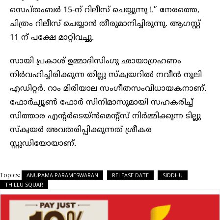
സെപ്തംബർ 15-ന് റിലീസ് ചെയ്യുന്നു !.” നേരത്തെ,
ചിത്രം റിലീസ് ചെയ്യാൻ തീരുമാനിച്ചിരുന്നു. ആഗസ്റ്റ്
11 ന് പക്ഷേ മാറ്റിവച്ചു.
സായി പ്രകാശ് ഉമ്മാദിസിംഗു ഛായാഗ്രഹണം
നിർവഹിച്ചിരിക്കുന്ന തില്ലു സ്‌ക്വയറിൽ നവീൻ നൂലി
എഡിറ്റർ. റാം മിരിയാല സംഗീതസംവിധായകനാണ്.
ഫോർച്യൂൺ ഫോർ സിനിമാസുമായി സഹകരിച്ച്
സിത്താര എന്റർടെയ്ൻമെന്റ്‌സ് നിർമ്മിക്കുന്ന ടില്ലു
സ്‌ക്വയർ അവതരിപ്പിക്കുന്നത് ശ്രീകര
സ്റ്റുഡിയോയാണ്.
Topics:
ANUPAMA PARAMESWARAN
RELEASE DATE
SIDDHU
THILLU SQUAR