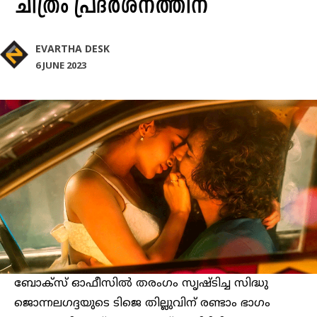
ചിത്രം പ്രദർശനത്തിന്
EVARTHA DESK
6 JUNE 2023
ബോക്‌സ് ഓഫീസിൽ തരംഗം സൃഷ്ടിച്ച സിദ്ധു
ജൊന്നലഗദ്ദയുടെ ടിജെ തില്ലുവിന് രണ്ടാം ഭാഗം