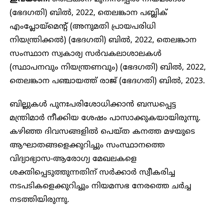
(ഭേദഗതി) ബിൽ, 2022, തെലങ്കാന പബ്ലിക്
എംപ്ലോയ്‌മെന്റ് (അനുമതി പ്രായപരിധി
നിയന്ത്രിക്കൽ) (ഭേദഗതി) ബിൽ, 2022, തെലങ്കാന
സംസ്ഥാന സ്വകാര്യ സർവകലാശാലകൾ
(സ്ഥാപനവും നിയന്ത്രണവും) (ഭേദഗതി) ബിൽ, 2022,
തെലങ്കാന പഞ്ചായത്ത് രാജ് (ഭേദഗതി) ബിൽ, 2023.
ബില്ലുകൾ പുനഃപരിശോധിക്കാൻ ബന്ധപ്പെട്ട
മന്ത്രിമാർ നീക്കിയ ശേഷം പാസാക്കുകയായിരുന്നു.
കഴിഞ്ഞ ദിവസങ്ങളിൽ പെയ്ത കനത്ത മഴയുടെ
ആഘാതങ്ങളെക്കുറിച്ചും സംസ്ഥാനത്തെ
വിദ്യാഭ്യാസ-ആരോഗ്യ മേഖലകളെ
ശക്തിപ്പെടുത്തുന്നതിന് സർക്കാർ സ്വീകരിച്ച
നടപടികളെക്കുറിച്ചും നിയമസഭ നേരത്തെ ചർച്ച
നടത്തിയിരുന്നു.