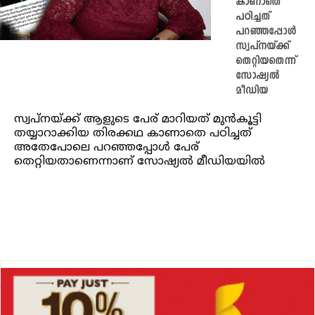
കാണാതെ
പഠിച്ചത്
പറഞ്ഞപ്പോൾ
സ്വപ്നയ്ക്ക്
തെറ്റിയതെന്ന്
സോഷ്യൽ
മീഡിയ
സ്വപ്നയ്ക്ക് ആളുടെ പേര് മാറിയത് മുൻകൂട്ടി
തയ്യാറാക്കിയ തിരക്കഥ കാണാതെ പഠിച്ചത്
അതേപോലെ പറഞ്ഞപ്പോൾ പേര്
തെറ്റിയതാണെന്നാണ് സോഷ്യൽ മീഡിയയിൽ