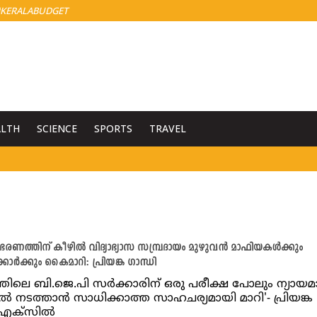
KERALABUDGET
ALTH
SCIENCE
SPORTS
TRAVEL
രണത്തിന് കീഴില്‍ വിദ്യാഭ്യാസ സമ്പ്രദായം മുഴുവന്‍ മാഫിയകള്‍ക്കും
ാര്‍ക്കും കൈമാറി: പ്രിയങ്ക ഗാന്ധി
രത്തിലെ ബി.ജെ.പി സര്‍ക്കാരിന് ഒരു പരീക്ഷ പോലും ന്യായ
്‍ നടത്താന്‍ സാധിക്കാത്ത സാഹചര്യമായി മാറി'- പ്രിയങ്ക
എക്‌സില്‍