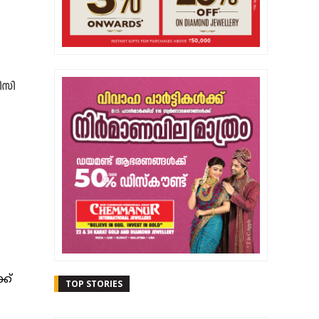
ിസി
ക്
TOP STORIES