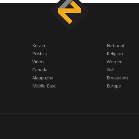
Kerala
National
Politics
Religion
Video
Women
Canada
Gulf
Alappuzha
Ernakulam
Middle East
Europe