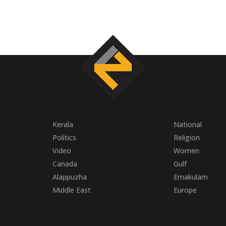
Kerala
National
Politics
Religion
Video
Women
Canada
Gulf
Alappuzha
Ernakulam
Middle East
Europe