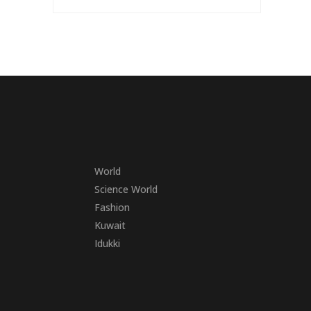
World
Science World
Fashion
Kuwait
Idukki