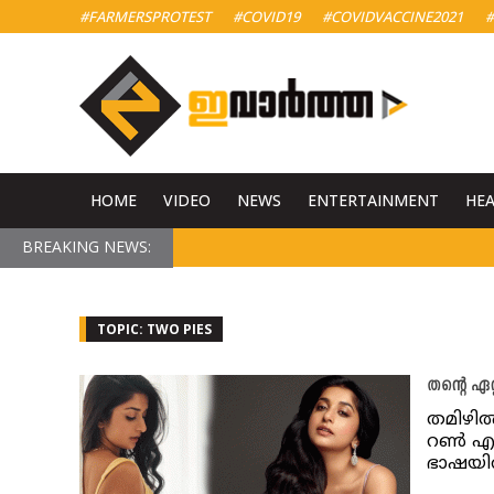
#FARMERSPROTEST
#COVID19
#COVIDVACCINE2021
#
HOME
VIDEO
NEWS
ENTERTAINMENT
HE
BREAKING NEWS:
TOPIC: TWO PIES
തന്റെ ഏറ
തമിഴി
റൺ എന്
ഭാഷയ