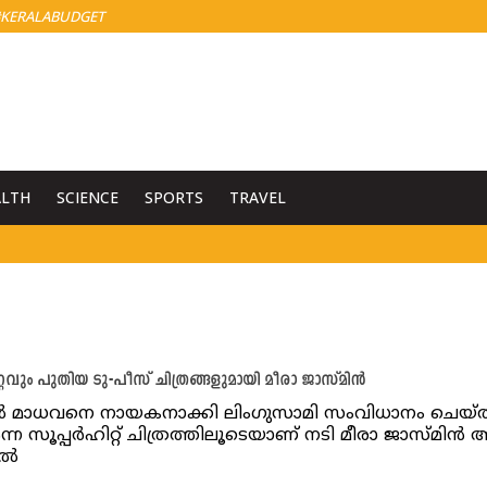
KERALABUDGET
ALTH
SCIENCE
SPORTS
TRAVEL
്റവും പുതിയ ടു-പീസ് ചിത്രങ്ങളുമായി മീരാ ജാസ്മിൻ
ൽ മാധവനെ നായകനാക്കി ലിംഗുസാമി സംവിധാനം ചെയ്
ന സൂപ്പർഹിറ്റ് ചിത്രത്തിലൂടെയാണ് നടി മീരാ ജാസ്മിൻ
ിൽ