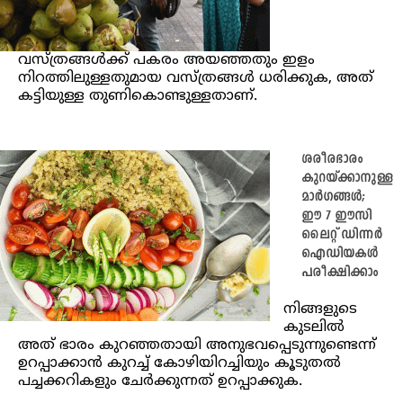
വസ്ത്രങ്ങൾക്ക് പകരം അയഞ്ഞതും ഇളം
നിറത്തിലുള്ളതുമായ വസ്ത്രങ്ങൾ ധരിക്കുക, അത്
കട്ടിയുള്ള തുണികൊണ്ടുള്ളതാണ്.
ശരീരഭാരം
കുറയ്ക്കാനുള്ള
മാർഗങ്ങൾ;
ഈ 7 ഈസി
ലൈറ്റ് ഡിന്നർ
ഐഡിയകൾ
പരീക്ഷിക്കാം
നിങ്ങളുടെ
കുടലിൽ
അത് ഭാരം കുറഞ്ഞതായി അനുഭവപ്പെടുന്നുണ്ടെന്ന്
ഉറപ്പാക്കാൻ കുറച്ച് കോഴിയിറച്ചിയും കൂടുതൽ
പച്ചക്കറികളും ചേർക്കുന്നത് ഉറപ്പാക്കുക.