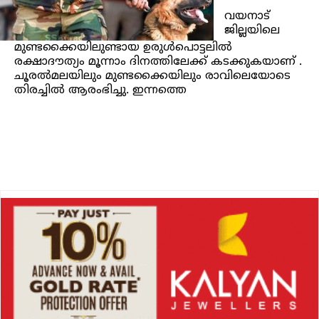
വയനാട്
ജില്ലയിലെ
മുണ്ടക്കൈയിലുണ്ടായ ഉരുൾപൊട്ടലിൽ
രക്ഷാദൗത്യം മൂന്നാം ദിനത്തിലേക്ക് കടക്കുകയാണ് .
ചൂരൽമലയിലും മുണ്ടക്കൈയിലും രാവിലെയോടെ
തിരച്ചിൽ ആരംഭിച്ചു. ഇന്നത്തെ