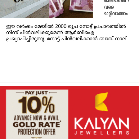
ഒക്ടോബർ 7
വരെ
മാറ്റിവാങ്ങാം
ഈ വർഷം മേയിൽ 2000 രൂപ നോട്ട് പ്രചാരത്തിൽ
നിന്ന് പിൻവലിക്കുമെന്ന് ആർബിഐ
പ്രഖ്യാപിച്ചിരുന്നു. നോട്ട് പിൻവലിക്കാൻ ബാങ്ക് നാല്