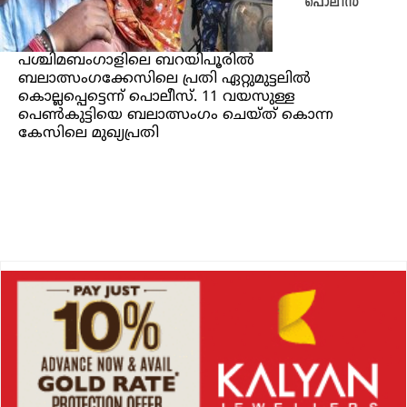
പൊലീസ്
പശ്ചിമബംഗാളിലെ ബറയിപൂരിൽ
ബലാത്സംഗക്കേസിലെ പ്രതി ഏറ്റുമുട്ടലിൽ
കൊല്ലപ്പെട്ടെന്ന് പൊലീസ്. 11 വയസുള്ള
പെൺകുട്ടിയെ ബലാത്സംഗം ചെയ്ത് കൊന്ന
കേസിലെ മുഖ്യപ്രതി