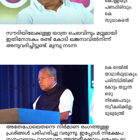
കൊള്ളയും
പണപ്പിരിവും:
കെ
സുധാകരൻ
സൗദിയിലേക്കുള്ള യാത്ര ചെലവിനും മറ്റുമായി
ഇതിനോടകം രണ്ട് കോടി ഖജനാവില്‍നിന്ന്
അനുവദിച്ചിട്ടുണ്ട്. മുമ്പു നടന്ന
കെ റെയിൽ
യാഥാർഥ്യമാകും;
പരിസ്ഥിതിക്ക്
കോട്ടം തട്ടുന്ന
ഒരു
നിക്ഷേപവും
സ്വീകരിക്കില്ല:
മുഖ്യമന്ത്രി
അതേപോലെതന്നെ നിർമാണ രംഗത്തുള്ള
പ്രശ്ങ്ങൾ പരിഹരിച്ചു വരുന്നു. ഇപ്പോൾ നിക്ഷേപ
സൗഹൃദവും വ്യവസായ അന്തരീക്ഷവും മെച്ചപ്പെട്ടു.