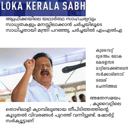
ആഫ്രിക്കയിലെ യഥാർത്ഥ സാഹചര്യവും
സാധ്യതകളും മനസ്സിലാക്കാൻ ചർച്ചയിലൂടെ
സാധിച്ചതായി മന്ത്രി പറഞ്ഞു. ചർച്ചയിൽ എംഎൽഎ
കുവൈറ്റ്
ദുരന്തം; ലോക
കേരളസഭ
മാറ്റിവെക്കണമെന്ന
സര്‍ക്കാരിനോട്
രമേശ്
ചെന്നിത്തല
അതേസമയം
, കുവൈറ്റിലെ
തൊഴിലാളി ക്യാമ്പിലുണ്ടായ തീപിടിത്തത്തിന്റെ
കൂടുതല്‍ വിവരങ്ങള്‍ പുറത്ത് വന്നിട്ടുണ്ട്. ഷോര്‍ട്ട്
സര്‍ക്യൂട്ടാണ്