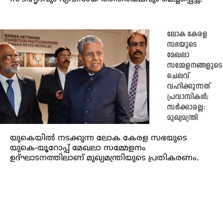
ലോക കേരള
സഭയുടെ
മേഖലാ
സമ്മേളനങ്ങളുടെ
ചെലവ്
വഹിക്കുന്നത്
പ്രവാസികൾ;
സർക്കാരല്ല:
മുഖ്യമന്ത്രി
യുകെയിൽ നടക്കുന്ന ലോക കേരള സഭയുടെ
യുകെ-യൂറോപ്പ് മേഖലാ സമ്മേളനം
ഉദ്ഘാടനത്തിലാണ് മുഖ്യമന്ത്രിയുടെ പ്രതികരണം.