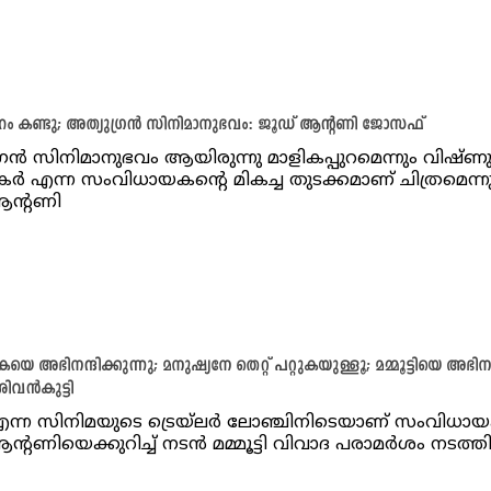
ുറം കണ്ടു; അത്യുഗ്രൻ സിനിമാനുഭവം: ജൂഡ് ആന്റണി ജോസഫ്
്രൻ സിനിമാനുഭവം ആയിരുന്നു മാളികപ്പുറമെന്നും വിഷ്ണ
കർ എന്ന സംവിധായകന്റെ മികച്ച തുടക്കമാണ് ചിത്രമെന്ന
ആന്റണി
 അഭിനന്ദിക്കുന്നു; മനുഷ്യനേ തെറ്റ് പറ്റുകയുള്ളൂ; മമ്മൂട്ടിയെ അഭിനന്ദ
 ശിവൻകുട്ടി
 എന്ന സിനിമയുടെ ട്രെയ്‌ലർ ലോഞ്ചിനിടെയാണ് സംവിധ
ന്റണിയെക്കുറിച്ച് നടൻ മമ്മൂട്ടി വിവാദ പരാമർശം നടത്ത