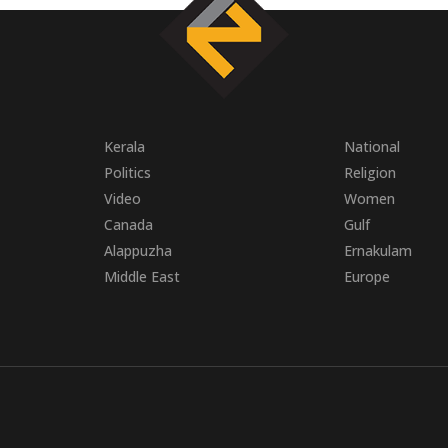
Kerala
National
Politics
Religion
Video
Women
Canada
Gulf
Alappuzha
Ernakulam
Middle East
Europe