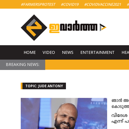
#FARMERSPROTEST
#COVID19
#COVIDVACCINE2021
#
HOME
VIDEO
NEWS
ENTERTAINMENT
HE
BREAKING NEWS:
TOPIC: JUDE ANTONY
ഞാൻ അസിസ
കൊടുത്താ
വിദേശ 
എന്ന് 