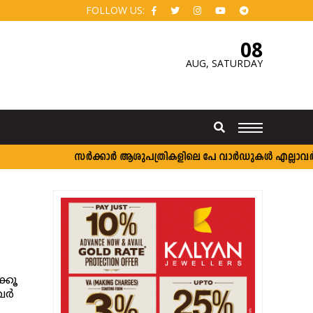
FOLLOW US:
08
AUG,
SATURDAY
സർക്കാർ ആശുപത്രികളിലെ പേ വാർഡുകൾ എല്ലാവർക്കും; വ
്കൂ
ര്‍