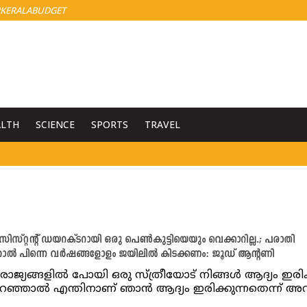
KERALABUDGET
ALTH
SCIENCE
SPORTS
TRAVEL
്റ്റന്റ് ഡയറക്ടറായി ഒരു പെണ്‍കുട്ടിയെയും വെക്കാറില്ല.; പരാതി
ല്‍ പിന്നെ വര്‍ഷങ്ങളോളം ജയിലില്‍ കിടക്കണം: ജൂഡ് ആന്റണി
രാജ്യങ്ങളിൽ പോയി ഒരു സ്ത്രീയോട് നിങ്ങള്‍ ആദ്യം ഇരിക
പറഞ്ഞാല്‍ എന്തിനാണ് ഞാൻ ആദ്യം ഇരിക്കുന്നതെന്ന് അവ