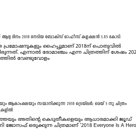
്; ആദ്യ ദിനം 2018 നേടിയ ബോക്സ് ഓഫീസ് കളക്ഷൻ 1.85 കോടി
 പ്രമോഷനുകളും ഹൈപ്പുമാണ് 2018ന് പൊതുവിൽ
ിരുന്നത്. എന്നാൽ രോമാഞ്ചം എന്ന ചിത്രത്തിന് ശേഷം 2
ത്തിൽ വേണ്ടുവോളം
ും ആകാംക്ഷയും സമ്മാനിക്കുന്ന 2018 ട്രെയ്‌ലർ; മെയ്‌ 5 നു ചിത്രം
റുകളിൽ
്തെയും അതിന്റെ കെടുതീകളെയും ആധാരമാക്കി ജൂഡ്
ജോസഫ് ഒരുക്കുന്ന ചിത്രമാണ് '2018 Everyone Is A Hero