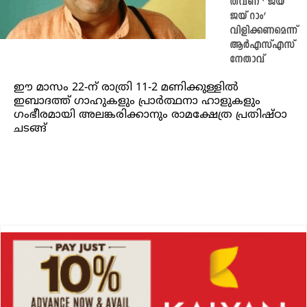
തവണ ‘ ജയ്
ജയ് റാം’
വിളിക്കണമെന്ന്
ആർഎസ്എസ്
നേതാവ്
ഈ മാസം 22-ന് രാത്രി 11-2 മണിക്കുള്ളിൽ
ഇബാദത്ത് ഗാഹുകളും പ്രാർത്ഥനാ ഹാളുകളും
ഗംഭീരമായി അലങ്കരിക്കാനും രാമക്ഷേത്ര പ്രതിഷ്ഠാ
ചടങ്ങ്