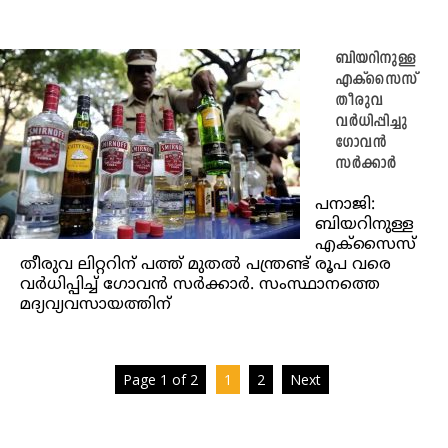
ബിയറിനുള്ള
എക്‌സൈസ്
തീരുവ
വർധിപ്പിച്ചു
ഗോവൻ
സർക്കാർ
പനാജി:
ബിയറിനുള്ള
എക്‌സൈസ്
തീരുവ ലിറ്ററിന് പത്ത് മുതല്‍ പന്ത്രണ്ട് രൂപ വരെ
വര്‍ധിപ്പിച്ച്‌ ഗോവന്‍ സര്‍ക്കാര്‍. സംസ്ഥാനത്തെ
മദ്യവ്യവസായത്തിന്
Page 1 of 2
1
2
Next