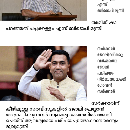
എന്ന്
ബിജെപി മന്ത്രി
അമിത് ഷാ
പറഞ്ഞത് പച്ചക്കള്ളം എന്ന് ബിജെപി മന്ത്രി
സർക്കാർ
ജോലിക്ക് ഒരു
വർഷത്തെ
ജോലി
പരിചയം
നിർബന്ധമാക്കി
ഗോവൻ
സർക്കാർ
സർക്കാരിന്
കീഴിലുള്ള സർവീസുകളിൽ ജോലി ചെയ്യാൻ
ആഗ്രഹിക്കുന്നവർ സ്വകാര്യ മേഖലയിൽ ജോലി
ചെയ്ത് ആവശ്യമായ പരിചയം ഉണ്ടാക്കണമെന്നും
മുഖ്യമന്ത്രി