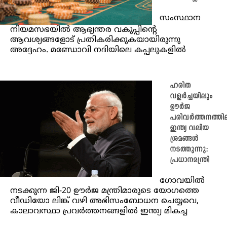
സംസ്ഥാന
നിയമസഭയിൽ ആഭ്യന്തര വകുപ്പിന്റെ
ആവശ്യങ്ങളോട് പ്രതികരിക്കുകയായിരുന്നു
അദ്ദേഹം. മണ്ഡോവി നദിയിലെ കപ്പലുകളിൽ
ഹരിത
വളര്‍ച്ചയിലും
ഊര്‍ജ
പരിവര്‍ത്തനത്തി
ഇന്ത്യ വലിയ
ശ്രമങ്ങള്‍
നടത്തുന്നു:
പ്രധാനമന്ത്രി
ഗോവയില്‍
നടക്കുന്ന ജി-20 ഊര്‍ജ മന്ത്രിമാരുടെ യോഗത്തെ
വീഡിയോ ലിങ്ക് വഴി അഭിസംബോധന ചെയ്യവെ,
കാലാവസ്ഥാ പ്രവര്‍ത്തനങ്ങളില്‍ ഇന്ത്യ മികച്ച