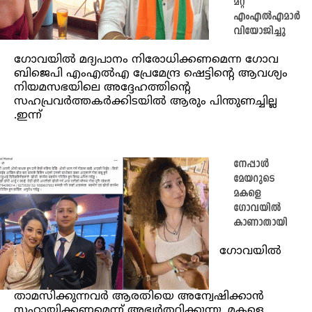
മറ്റ്
എംഎൽഎമാർ
വിയോജിച്ചു
ഗോവയിൽ മദ്യപാനം നിരോധിക്കണമെന്ന ഗോവ
ബിജെപി എംഎൽഎ പ്രേമേന്ദ്ര ഷെട്ടിൻ്റെ ആവശ്യം
നിയമസഭയിലെ അദ്ദേഹത്തിൻ്റെ
സഹപ്രവർത്തകർക്കിടയിൽ ആരും പിന്തുണച്ചില്ല
.ഇന്ന്
നേപ്പാള്‍
മേയറുടെ
മകളെ
ഗോവയില്‍
കാണാതായി
ഗോവയില്‍
താമസിക്കുന്നവര്‍ ആരതിയെ അന്വേഷിക്കാന്‍
സഹായിക്കണമെന്ന് അഭ്യര്‍ത്ഥിക്കുന്നു. മകളെ