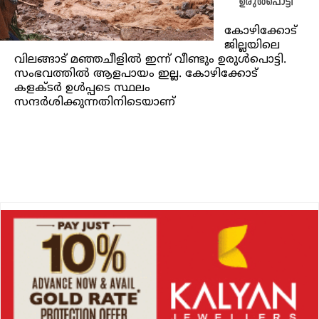
ഉരുൾപൊട്ടി
കോഴിക്കോട്
ജില്ലയിലെ
വിലങ്ങാട് മഞ്ഞചീളിൽ ഇന്ന് വീണ്ടും ഉരുൾപൊട്ടി.
സംഭവത്തിൽ ആളപായം ഇല്ല. കോഴിക്കോട്
കളക്ടർ ഉൾപ്പടെ സ്ഥലം
സന്ദർശിക്കുന്നതിനിടെയാണ്