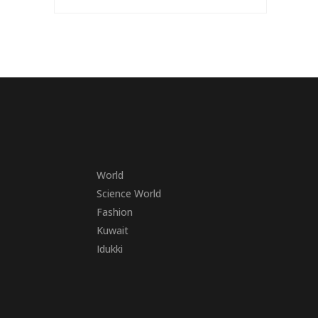
World
Science World
Fashion
Kuwait
Idukki