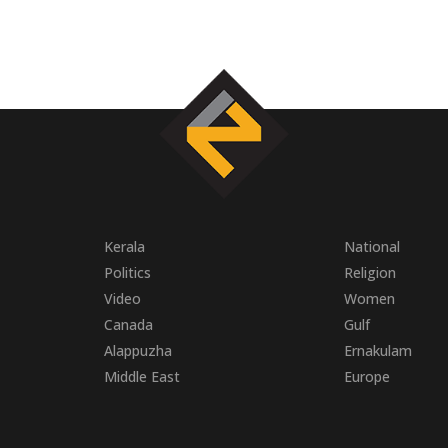
Kerala
National
Politics
Religion
Video
Women
Canada
Gulf
Alappuzha
Ernakulam
Middle East
Europe