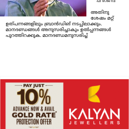
പി രാജീവ്
അതിനു
ശേഷം മറ്റ്
ഉത്പന്നങ്ങളിലും ബ്രാൻഡിങ് നടപ്പിലാക്കും.
മാനദണ്ഡങ്ങൾ അനുസരിച്ചാകും ഉൽപ്പന്നങ്ങൾ
പുറത്തിറക്കുക. മാനദണ്ഡമനുസരിച്ച്