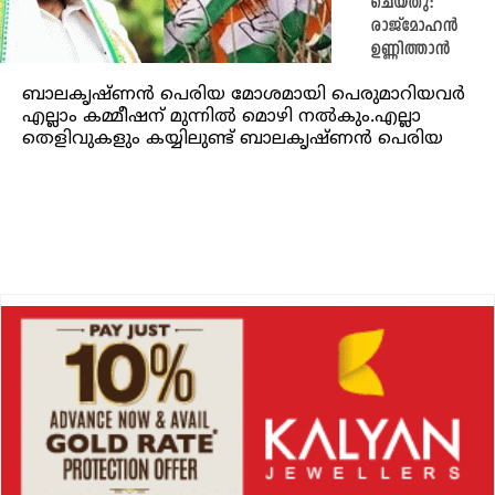
ചെയ്തു:
രാജ്‌മോഹൻ
ഉണ്ണിത്താൻ
ബാലകൃഷ്ണന്‍ പെരിയ മോശമായി പെരുമാറിയവര്‍
എല്ലാം കമ്മീഷന് മുന്നില്‍ മൊഴി നല്‍കും.എല്ലാ
തെളിവുകളും കയ്യിലുണ്ട് ബാലകൃഷ്ണന്‍ പെരിയ