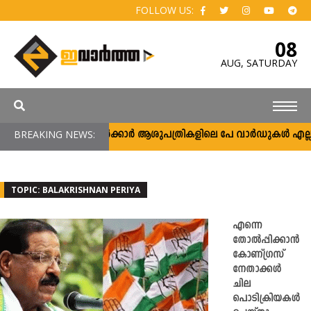
FOLLOW US:
08
AUG,
SATURDAY
BREAKING NEWS:
സർക്കാർ ആശുപത്രികളിലെ പേ വാർഡുകൾ എല്ലാവർക
TOPIC: BALAKRISHNAN PERIYA
എന്നെ
തോല്‍പ്പിക്കാന്‍
കോണ്ഗ്രസ്
നേതാക്കള്‍
ചില
പൊടിക്രിയകള്‍