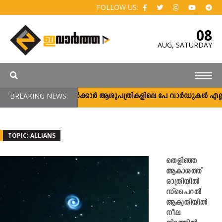
FOLLOW US:
08
AUG,
SATURDAY
BREAKING NEWS:
സർക്കാർ ആശുപത്രികളിലെ പേ വാർഡുകൾ എല്ലാവർക
TOPIC: ALLIANS
തെളിഞ്ഞ
ആകാശത്ത്
രാത്രിയിൽ
സ്പൈറല്‍
ആകൃതിയില്‍
നീല