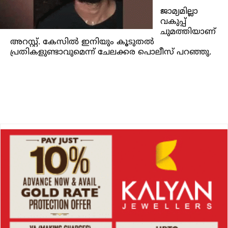
ജാമ്യമില്ലാ
വകുപ്പ്
ചുമത്തിയാണ്
അറസ്റ്റ്. കേസിൽ ഇനിയും കൂടുതൽ
പ്രതികളുണ്ടാവുമെന്ന് ചേലക്കര പൊലീസ് പറഞ്ഞു.