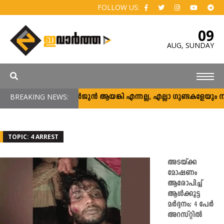
FOLLOW US:
09
AUG,
SUNDAY
BREAKING NEWS:
അര്‍ജുന്‍ ആയങ്കി എന്നല്ല, എല്ലാ ഗുണ്ടകളേയും നിലയ്ക
TOPIC: 4 ARREST
അടയ്ക്ക
മോഷണം
ആരോപിച്ച്
ആൾക്കൂട്ട
മർദ്ദനം; 4 പേർ
അറസ്റ്റിൽ