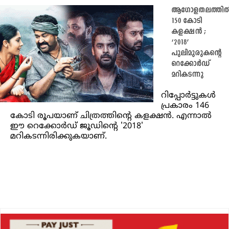
ആഗോളതലത്തി
150 കോടി
കളക്ഷൻ ;
‘2018’
പുലിമുരുകന്റെ
റെക്കോർഡ്
മറികടന്നു
റിപ്പോർട്ടുകൾ
പ്രകാരം 146
കോടി രൂപയാണ് ചിത്രത്തിന്റെ കളക്ഷൻ. എന്നാൽ
ഈ റെക്കോർഡ് ജൂഡിന്റെ '2018'
മറികടന്നിരിക്കുകയാണ്.