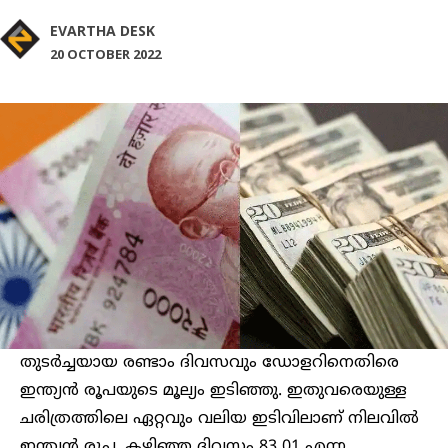
EVARTHA DESK
20 OCTOBER 2022
തുടർച്ചയായ രണ്ടാം ദിവസവും ഡോളറിനെതിരെ
ഇന്ത്യൻ രൂപയുടെ മൂല്യം ഇടിഞ്ഞു. ഇതുവരെയുള്ള
ചരിത്രത്തിലെ ഏറ്റവും വലിയ ഇടിവിലാണ് നിലവിൽ
ഇന്ത്യൻ രൂപ. കഴിഞ്ഞ ദിവസം 83 01 എന്ന