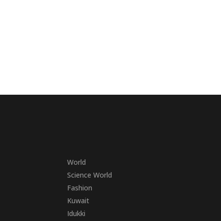
World
Science World
Fashion
Kuwait
Idukki