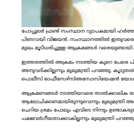
പോപ്പുലര്‍ ഫ്രണ്ട് സംസ്ഥാന വ്യാപകമായി ഹര്‍ത്
പിണറായി വിജയന്‍. സംസ്ഥാനത്തിൽ ഇതുവരെ 
മുഖം മൂടിധരിച്ചുള്ള ആക്രമങ്ങള്‍ വരെയുണ്ടായി.
ഇത്തരത്തിൽ അക്രമം നടത്തിയ കുറെ പേരെ പിടികൂ
അനുവദിക്കില്ലന്നും മുഖ്യമന്ത്രി പറഞ്ഞു. കൂട
പൊലീസ് ഓഫീസേഴ്‌സ്അസോസിയേഷന്‍ യോഗത്തില
ആക്രമണങ്ങൾ നടത്തിയവരെ താല്‍ക്കാലിക രാഷ്ട
ആലോചിക്കണമായിരുന്നുവെന്നും മുഖ്യമന്ത്രി അഭ
ചെറിയ ശ്രമം പോലും എവിടെ നിന്നും ഉണ്ടാകരു
പക്ഷവര്‍ഗീയതാക്കാകില്ലന്നും മുഖ്യമന്ത്രി പറഞ്