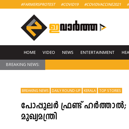
#FARMERSPROTEST
#COVID19
#COVIDVACCINE2021
#
HOME
VIDEO
NEWS
ENTERTAINMENT
HE
BREAKING NEWS:
BREAKING NEWS
DAILY ROUND-UP
KERALA
TOP STORIES
പോപ്പുലർ ഫ്രണ്ട് ഹർത്താൽ
മുഖ്യമന്ത്രി