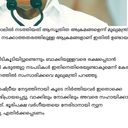
താലില്‍ നടത്തിയത് ആസൂത്രിത അക്രമങ്ങളെന്ന് മുഖ്യമന്ത്ര
നടക്കാത്തതരത്തിലുള്ള ആക്രമങ്ങളാണ് ഇതിൽ ഉണ്ടായ
ടിയിട്ടുണ്ടെന്നും ബാക്കിയുള്ളവരെ രക്ഷപ്പെടാന്‍
ുതല്‍ കരുത്തുറ്റ നടപടികള്‍ ഇതിനെതിരെയുണ്ടാകുമെന്ന് കേ
്‍ സംസാരിക്കവെ മുഖ്യമന്ത്രി പറഞ്ഞു.
്രീയ നേട്ടത്തിനായി കൂടെ നിര്‍ത്തിയവര്‍ ഇതൊക്കെ
ിപ്രായപ്പെട്ടു. വാക്കിലും നോക്കിലും അവരെ സഹായിക്കാ
ത്. ഭൂരിപക്ഷ വര്‍ഗീയതയെ നേരിടാനായി ന്യുന
ഞു. എതിര്‍ക്കപ്പെടണം