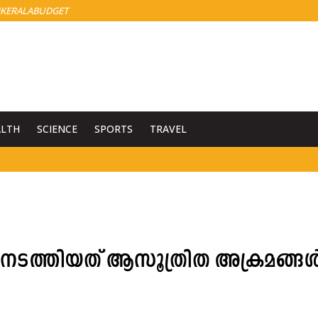
KERALABUDGET
ALTH
SCIENCE
SPORTS
TRAVEL
; നടത്തിയത് ആസൂത്രിത അക്രമങ്ങൾ