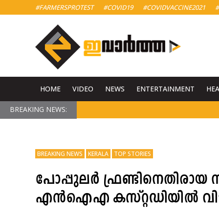
#FARMERSPROTEST
#COVID19
#COVIDVACCINE2021
#
HOME
VIDEO
NEWS
ENTERTAINMENT
HE
BREAKING NEWS:
BREAKING NEWS
KERALA
TOP STORIES
പോപ്പുലര്‍ ഫ്രണ്ടിനെതിരായ 
എൻഐഎ കസ്റ്റഡിയിൽ വിട്