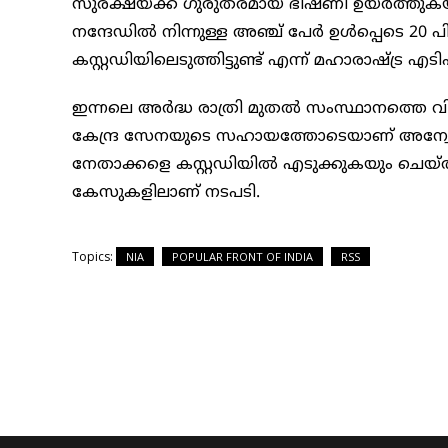
സുരക്ഷയ്ക്ക് ഗുരുതരമായ ഭീഷണി ഉയർത്തുക
നന്ദേഡിൽ നിന്നുള്ള അഞ്ച് പേർ ഉൾപ്പെടെ 2
കസ്റ്റഡിയിലെടുത്തിട്ടുണ്ട് എന്ന് മഹാരാഷ്ട്ര 
ഇന്നലെ അർദ്ധ രാത്രി മുതൽ സംസ്ഥാനത്തെ 
കേന്ദ്ര സേനയുടെ സഹായത്തോടെയാണ് അന്വ
നേതാക്കളെ കസ്റ്റഡിയിൽ എടുക്കുകയും ചെയ്ത
കേസുകളിലാണ് നടപടി.
Topics:
NIA
POPULAR FRONT OF INDIA
RSS