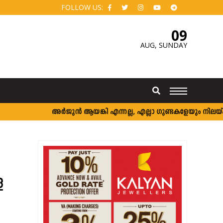
FOLLOW US:
09
AUG,
SUNDAY
അര്‍ജുന്‍ ആയങ്കി എന്നല്ല, എല്ലാ ഗുണ്ടകളേയും നിലയ്ക്ക് നിര്‍
െ