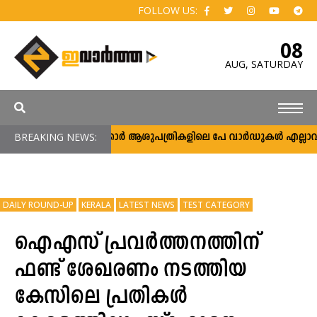
FOLLOW US:
08
AUG,
SATURDAY
BREAKING NEWS:
സർക്കാർ ആശുപത്രികളിലെ പേ വാർഡുകൾ എല്ലാവർക്കും
DAILY ROUND-UP
KERALA
LATEST NEWS
TEST CATEGORY
ഐഎസ് പ്രവർത്തനത്തിന്
ഫണ്ട് ശേഖരണം നടത്തിയ
കേസിലെ പ്രതികൾ