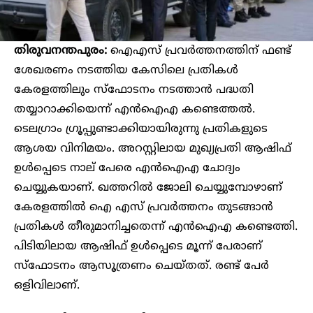
തിരുവനന്തപുരം:
ഐഎസ് പ്രവർത്തനത്തിന് ഫണ്ട്
ശേഖരണം നടത്തിയ കേസിലെ പ്രതികൾ
കേരളത്തിലും സ്ഫോടനം നടത്താൻ പദ്ധതി
തയ്യാറാക്കിയെന്ന് എൻഐഎ കണ്ടെത്തൽ.
ടെലഗ്രാം ഗ്രൂപ്പുണ്ടാക്കിയായിരുന്നു പ്രതികളുടെ
ആശയ വിനിമയം. അറസ്റ്റിലായ മുഖ്യപ്രതി ആഷിഫ്‌
ഉൾപ്പെടെ നാല് പേരെ എൻഐഎ ചോദ്യം
ചെയ്യുകയാണ്. ഖത്തറിൽ ജോലി ചെയ്യുമ്പോഴാണ്
കേരളത്തിൽ ഐ എസ് പ്രവർത്തനം തുടങ്ങാൻ
പ്രതികൾ തീരുമാനിച്ചതെന്ന് എൻഐഎ കണ്ടെത്തി.
പിടിയിലായ ആഷിഫ് ഉൾപ്പെടെ മൂന്ന് പേരാണ്
സ്ഫോടനം ആസൂത്രണം ചെയ്തത്. രണ്ട് പേർ
ഒളിവിലാണ്.