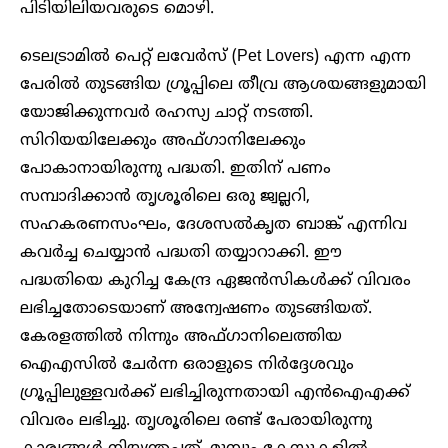
പിടിയിലിയവരുടെ മൊഴി.
ടെലട്രാമിൽ പെറ്റ് ലവേർസ് (Pet Lovers) എന്ന എന്ന
പേരിൽ തുടങ്ങിയ ഗ്രൂപ്പിലെ തീവ്ര ആശയങ്ങളുമായി
യോജിക്കുന്നവർ രഹസ്യ ചാറ്റ് നടത്തി.
സിറിയയിലേക്കും അഫ്ഗാനിലേക്കും
പോകാനായിരുന്നു പദ്ധതി. ഇതിന് പണം
സമ്പാദിക്കാൻ തൃശൂരിലെ ഒരു ജ്വല്ലറി,
സഹകരണസംഘം, ദേശസൽകൃത ബാങ്ക് എന്നിവ
കവർച്ച ചെയ്യാൻ പദ്ധതി തയ്യാറാക്കി. ഈ
പദ്ധതിയെ കുറിച്ച കേന്ദ്ര ഏജൻസികള്‍ക്ക് വിവരം
ലഭിച്ചതോടെയാണ് അന്വേഷണം തുടങ്ങിയത്.
കേരളത്തിൽ നിന്നും അഫ്ഗാനിലെത്തിയ
ഐഎസിൽ ചേർന്ന ഒരാളുടെ നിർദ്ദേശവും
ഗ്രൂപ്പിലുള്ളവർക്ക് ലഭിച്ചിരുന്നതായി എൻഐഎക്ക്
വിവരം ലഭിച്ചു. തൃശൂരിലെ രണ്ട് പേരായിരുന്നു