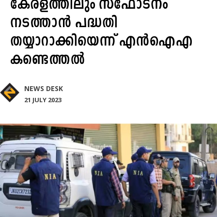
കേരളത്തിലും സ്ഫോടനം
നടത്താൻ പദ്ധതി
തയ്യാറാക്കിയെന്ന് എൻഐഎ
കണ്ടെത്തൽ
NEWS DESK
21 JULY 2023