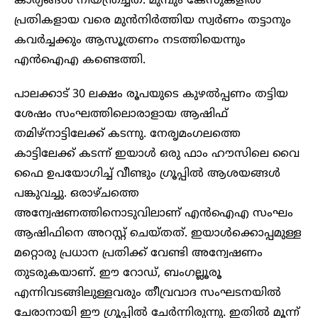
കാര്യങ്ങള്‍ നിയന്ത്രച്ചത്. മുമ്പും കേസുകളിൽ
പ്രതികളായ വരെ മുൻനിർത്തിയ സ്വർണം തട്ടാനും
കവർച്ചക്കും ആസൂത്രണം നടത്തിയെന്നും
എന്‍ഐഎ കണ്ടെത്തി.
പാലക്കാട് 30 ലക്ഷം രൂപയുടെ കുഴൽപ്പണം തട്ടിയ
ശേഷം സംഘത്തിലൊരാളായ ആഷിഫ്
തമിഴ്നാട്ടിലേക്ക് കടന്നു. നേരൃമംഗലത്തെ
കാട്ടിലേക്ക് കടന്ന് ഇയാള്‍ ഒരു ഫാം ഹൗസിലെ വൈ
ഫൈ ഉപയോഗിച്ച് വീണ്ടും ഗ്രൂപ്പിൽ ആശയങ്ങള്‍
പങ്കുവച്ചു. ഒരാഴ്ചത്തെ
അന്വേഷണത്തിനൊടുവിലാണ് എൻഐഎ സംഘം
ആഷിഫിനെ അറസ്റ്റ് ചെയ്തത്. ഇയാള്‍ക്കൊപ്പമുള്ള
മറ്റൊരു പ്രധാന പ്രതിക്ക് വേണ്ടി അന്വേഷണം
തുടരുകയാണ്. ഈ റോഡ്, ബംഗല്ലൂരൂ
എന്നിവടങ്ങിലുള്ളവരും തീവ്രവാദ സംഘടനയില്‍
ചേരാനായി ഈ ഗ്രൂപ്പിൽ ചേർന്നിരുന്നു. ഇതിൽ മൂന്ന്