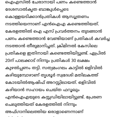
ഐഎസിൽ ചേരാനായി പണം കണ്ടെത്താൻ
ദേശസാൽകൃത ബാങ്കുള്‍പ്പെടെ
കൊള്ളയടിക്കാൻപ്രതികള്‍ ആസൂത്രണം
നടത്തിയെന്നാണ് എൻഐഎ കണ്ടെത്തിയത്.
കേരളത്തിൽ ഐ എസ് പ്രവർത്തനം തുടങ്ങാൻ
പണം കണ്ടെത്താൻ വേണ്ടിയാണ് പ്രതികള്‍ കവർച്ച
നടത്താൻ തീരുമാനിച്ചത്. ക്രിമിനൽ കേസിലെ
പ്രതികളെ ഇതിനായി കണ്ടെത്തിയിട്ടുണ്ട്. ഏപ്രിൽ
20ന് പാലക്കാട് നിന്നും പ്രതികള്‍ 30 ലക്ഷം
കുഴൽപ്പണം തട്ടി. സത്യമംഗലം കാട്ടിൽ ഒളിവിൽ
കഴിയുമ്പോഴാണ് തൃശൂർ സ്വദേശി മതിലകത്ത്
കോടയിൽആഷിഫ് അറസ്റ്റിലായത്. ഒളിവിൽ
കഴിയാൻ സഹായം ചെയ്ത ഫറൂഖും
എന്‍ഐഎയുടെ കസ്റ്റഡിയിലായിട്ടുണ്ട്. പ്രേരണ
ചെലുത്തിയത് കേരളത്തിൽ നിന്നും
അഫ്ഗാനിലെത്തിയ ഒരാളാണെന്നാണ്