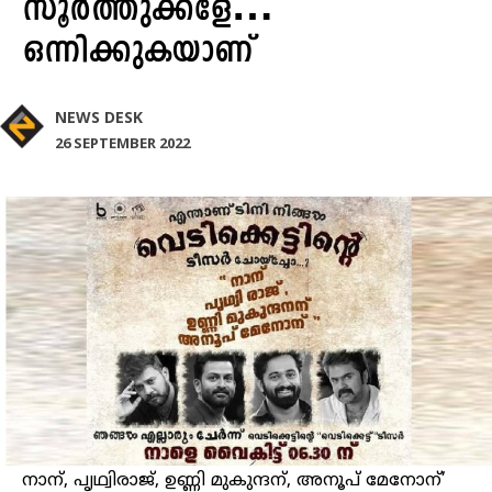
സൂര്‍ത്തുക്കളേ…
ഒന്നിക്കുകയാണ്
NEWS DESK
26 SEPTEMBER 2022
നാന്, പൃഥ്വിരാജ്, ഉണ്ണി മുകുന്ദന്, അനൂപ് മേനോന്’