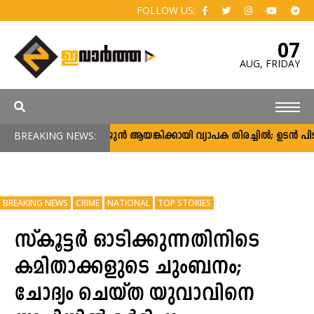
FOLLOW US:
07
AUG,
FRIDAY
BREAKING NEWS:
അർജുൻ ആയങ്കിക്കായി വ്യാപക തിരച്ചിൽ; ഉടൻ പിടികൂട
BREAKING NEWS
CRIME
NATIONAL
TOP STORIES
സ്‌കൂട്ടര്‍ ഓടിക്കുന്നതിനിടെ
കമിതാക്കളുടെ ചുംബനം;
ചോദ്യം ചെയ്ത യുവാവിനെ