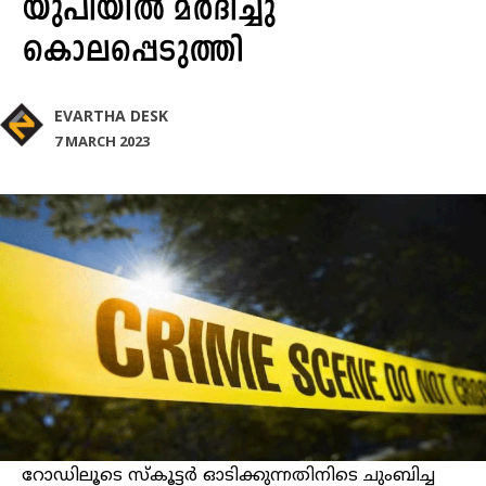
യുപിയിൽ മര്‍ദിച്ചു
കൊലപ്പെടുത്തി
EVARTHA DESK
7 MARCH 2023
റോഡിലൂടെ സ്‌കൂട്ടര്‍ ഓടിക്കുന്നതിനിടെ ചുംബിച്ച