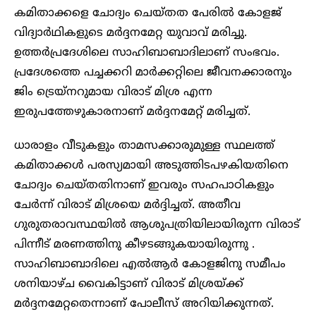
കമിതാക്കളെ ചോദ്യം ചെയ്തത പേരില്‍ കോളജ്
വിദ്യാര്‍ഥികളുടെ മര്‍ദ്ദനമേറ്റ യുവാവ് മരിച്ചു.
ഉത്തര്‍പ്രദേശിലെ സാഹിബാബാദിലാണ് സംഭവം.
പ്രദേശത്തെ പച്ചക്കറി മാര്‍ക്കറ്റിലെ ജീവനക്കാരനും
ജിം ട്രെയ്‌നറുമായ വിരാട് മിശ്ര എന്ന
ഇരുപത്തേഴുകാരനാണ് മർദ്ദനമേറ്റ്‌ മരിച്ചത്.
ധാരാളം വീടുകളും താമസക്കാരുമുള്ള സ്ഥലത്ത്
കമിതാക്കള്‍ പരസ്യമായി അടുത്തിടപഴകിയതിനെ
ചോദ്യം ചെയ്തതിനാണ് ഇവരും സഹപാഠികളും
ചേര്‍ന്ന് വിരാട് മിശ്രയെ മര്‍ദ്ദിച്ചത്. അതീവ
ഗുരുതരാവസ്ഥയില്‍ ആശുപത്രിയിലായിരുന്ന വിരാട്
പിന്നീട് മരണത്തിനു കീഴടങ്ങുകയായിരുന്നു .
സാഹിബാബാദിലെ എല്‍ആര്‍ കോളജിനു സമീപം
ശനിയാഴ്ച വൈകിട്ടാണ് വിരാട് മിശ്രയ്ക്ക്
മര്‍ദ്ദനമേറ്റതെന്നാണ് പോലീസ് അറിയിക്കുന്നത്.