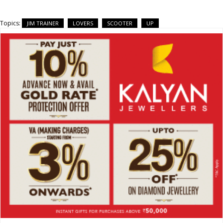
Topics:
JIM TRAINER
LOVERS
SCOOTER
UP