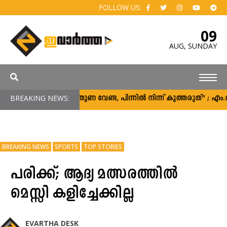
FOLLOW US:
09
AUG,
SUNDAY
BREAKING NEWS:
“പിന്തുണ വേണ്ട, പിന്നിൽ നിന്ന് കുത്തരുത്” ; എ
BREAKING NEWS
SPORTS
TOP STORIES
പരിക്ക്; ആദ്യ മത്സരത്തിൽ
മെസ്സി കളിച്ചേക്കില്ല
EVARTHA DESK