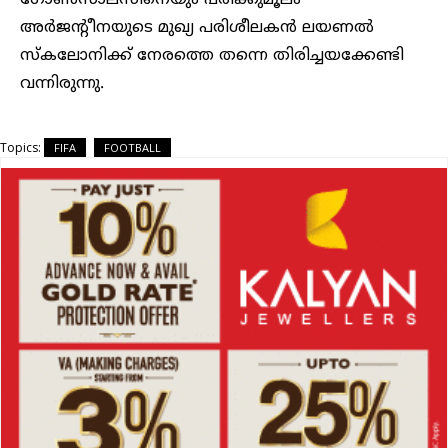
ഗോൺസാലസിനെയും പരിക്കുമൂലം
അർജന്റീനയുടെ മുഖ്യ പരിശീലകൻ ലയണൽ
സ്‌കലോനിക്ക് നേരത്തെ തന്നെ തിരിച്ചയക്കേണ്ടി
വന്നിരുന്നു.
Topics:
FIFA
FOOTBALL