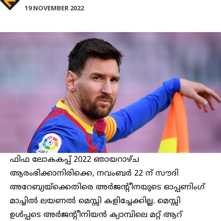
19 NOVEMBER 2022
ഫിഫ ലോകകപ്പ് 2022 ഞായറാഴ്ച
ആരംഭിക്കാനിരിക്കെ, നവംബർ 22 ന് സൗദി
അറേബ്യയ്‌ക്കെതിരെ അർജന്റീനയുടെ ഓപ്പണിംഗ്‌
മാച്ചിൽ ലയണൽ മെസ്സി കളിച്ചേക്കില്ല. മെസ്സി
ഉൾപ്പടെ അർജന്റീനിയൻ ക്യാമ്പിലെ മറ്റ് ആറ്