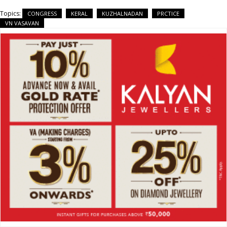
Topics:
CONGRESS
KERAL
KUZHALNADAN
PRCTICE
VN VASAVAN