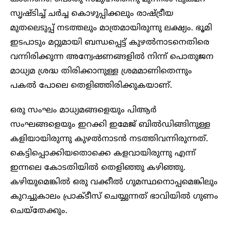
സൃഷ്ടിച്ച് ചര്‍ച്ച കൊഴുപ്പിക്കലും രാഷ്ട്രീയ
മുതലെടുപ്പ് നടത്തലും മാത്രമായിരുന്നു ലക്ഷ്യം. ഭൂമി
ഇടപാടും മറ്റുമായി ബന്ധപ്പെട്ട് കുഴല്‍നാടനെതിരെ
വന്നിരിക്കുന്ന അന്വേഷണങ്ങളില്‍ നിന്ന് പൊതുജന
മാധ്യമ ശ്രദ്ധ തിരിക്കാനുള്ള ശ്രമമാണിതെന്നും
പകല്‍ പോലെ തെളിഞ്ഞിരിക്കുകയാണ്.
ഒരു സംഘം മാധ്യമങ്ങളെയും പിആര്‍
സംഘങ്ങളെയും ഇറക്കി ഇമേജ് ബില്‍ഡിങ്ങിനുള്ള
കളിയായിരുന്നു കുഴല്‍നാടന്‍ നടത്തിവന്നിരുന്നത്.
കെട്ടിപ്പൊക്കിയതൊക്കെ കളവായിരുന്നു എന്ന്
ഇന്നലെ കോടതിയില്‍ തെളിഞ്ഞു കഴിഞ്ഞു.
കഴിയുമെങ്കില്‍ ഒരു വക്കീല്‍ ഗുമസ്ഥനൊപ്പമെങ്കിലും
കുറച്ചുകാലം പ്രാക്ടീസ് ചെയ്യുന്നത് ഭാവിയില്‍ ഗുണം
ചെയ്‌തേക്കും.