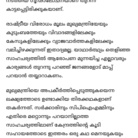
നടത്തിയ ഗൂഢാലോചനയാണ് തുറന്ന്
കാട്ടപ്പെട്ടിരിക്കുകയാണ്.
രാഷ്ട്രീയ വിരോധം മൂലം മുഖ്യമന്ത്രിയേയും
കുടുംബത്തേയും വിവാദങ്ങളിലേക്കും
കേസുകളിലേക്കും വ്യാജവാര്‍ത്തകളിലേക്കും
വലിച്ചിഴക്കുന്നത് ഇതാദ്യമല്ല. യാഥാര്‍ത്ഥ്യം തെളിഞ്ഞ
സാഹചര്യത്തില്‍ ആരോപണ മുന്നയിച്ച എല്ലാവരും
കാര്യങ്ങള്‍ തുറന്നു പറഞ്ഞ് ജനങ്ങളോട് മാപ്പ്
പറയാന്‍ തയ്യാറാകണം.
മുഖ്യമന്ത്രിയെ അപകീര്‍ത്തിപ്പെടുത്തുകയെന്ന
ലക്ഷ്യത്തോടെ ഉണ്ടാക്കിയ തിരക്കഥകളാണ്
തകര്‍ന്നത്. സര്‍ക്കാരിനും സിപിഐഎമ്മിനും
എതിരെ മറ്റൊന്നും പറയാനില്ലാത്ത
സാഹചര്യത്തിലാണ് കേന്ദ്രത്തിന്റെ കൂടി
സഹായത്തോടെ ഇത്തരം ഒരു കഥ മെനയുകയും