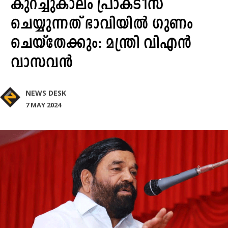
കുറച്ചുകാലം പ്രാക്ടീസ്
ചെയ്യുന്നത് ഭാവിയില്‍ ഗുണം
ചെയ്‌തേക്കും: മന്ത്രി വിഎൻ
വാസവൻ
NEWS DESK
7 MAY 2024