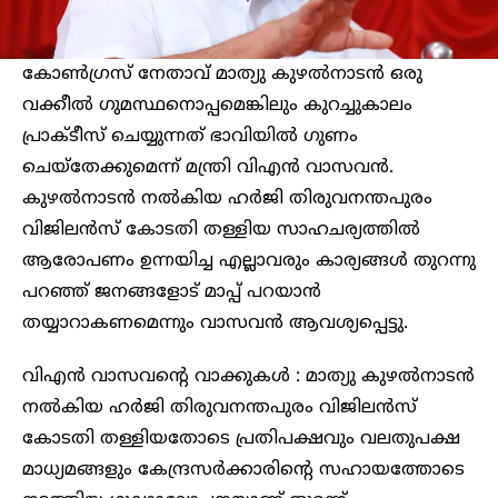
കോൺഗ്രസ് നേതാവ് മാത്യു കുഴല്‍നാടന്‍ ഒരു
വക്കീല്‍ ഗുമസ്ഥനൊപ്പമെങ്കിലും കുറച്ചുകാലം
പ്രാക്ടീസ് ചെയ്യുന്നത് ഭാവിയില്‍ ഗുണം
ചെയ്‌തേക്കുമെന്ന് മന്ത്രി വിഎന്‍ വാസവന്‍.
കുഴൽനാടൻ നല്‍കിയ ഹര്‍ജി തിരുവനന്തപുരം
വിജിലന്‍സ് കോടതി തള്ളിയ സാഹചര്യത്തില്‍
ആരോപണം ഉന്നയിച്ച എല്ലാവരും കാര്യങ്ങള്‍ തുറന്നു
പറഞ്ഞ് ജനങ്ങളോട് മാപ്പ് പറയാന്‍
തയ്യാറാകണമെന്നും വാസവന്‍ ആവശ്യപ്പെട്ടു.
വിഎന്‍ വാസവന്റെ വാക്കുകൾ : മാത്യു കുഴല്‍നാടന്‍
നല്‍കിയ ഹര്‍ജി തിരുവനന്തപുരം വിജിലന്‍സ്
കോടതി തള്ളിയതോടെ പ്രതിപക്ഷവും വലതുപക്ഷ
മാധ്യമങ്ങളും കേന്ദ്രസര്‍ക്കാരിന്റെ സഹായത്തോടെ