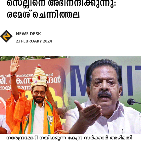
സെല്ലിനെ അഭിനന്ദിക്കുന്നു:
രമേശ് ചെന്നിത്തല
NEWS DESK
23 FEBRUARY 2024
നരേന്ദ്രമോദി നയിക്കുന്ന കേന്ദ്ര സർക്കാർ അഴിമതി