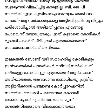
സെല്ലിനെ അഭിനന്ദിക്കുന്നു. ഇതിന്റെ പേരിൽ
സുരേന്ദ്രൻ വിലപിച്ചിട്ട് കാര്യമില്ല. ബി. ജെ.പി
നടത്തിയിട്ടുള്ള കുതിരക്കച്ചവടങ്ങളും അത് വഴി
ജനാധിപത്യ സർക്കാരുകളെ അട്ടിമറിച്ചതിന്റെ ലിസ്റ്റും
പരിശോധിച്ചാൽ അഴിമതിപ്പണം എങ്ങോട്ട്
പോയെന്ന് ബോധ്യമാകും. ഇത് കൂടാതെ കോടികൾ
മുടക്കി ചാക്കിട്ട് പിടിച്ചവർ എത്തരക്കാരെന്ന്
സാധാജനങ്ങൾക്ക് അറിയാം.
ഇലക്ട്രൽ ബോണ്ട് വഴി സമാഹരിച്ച കോടികളും
ഇഷ്ടക്കാർക്ക് പദ്ധതികൾ വഴിവിട്ട് നൽകിയത്
വഴിയുള്ള കോടികളും എത്രയെന്ന് ആർക്കാണ്
അറിയാത്തത്. അവസാനം ജനാധിപത്യ പ്രക്രിയ
അട്ടിമറിക്കാൻ പഞ്ചാബ് കോർപ്പറേഷനിൽ
നടത്തിയ അട്ടിമറി പരമോന്നത കോടതി
തടഞ്ഞപ്പോൾ എതിർഭാഗത്തെ മൂന്ന്
കൗൺസിലർമാരെ വിലക്കെടുത്തതും