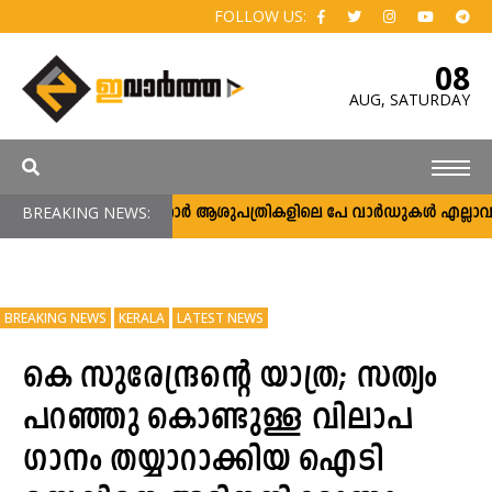
FOLLOW US:
08
AUG,
SATURDAY
BREAKING NEWS:
സർക്കാർ ആശുപത്രികളിലെ പേ വാർഡുകൾ എല്ലാവർക്കും
BREAKING NEWS
KERALA
LATEST NEWS
കെ സുരേന്ദ്രന്റെ യാത്ര; സത്യം
പറഞ്ഞു കൊണ്ടുള്ള വിലാപ
ഗാനം തയ്യാറാക്കിയ ഐടി