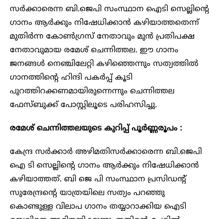
സർക്കാരെന്ന ബി.ജെപി സംസ്ഥാന ഐടി സെല്ലിന്റെ
ഗാനം ആർക്കും നിഷേധിക്കാൻ കഴിയാത്തതെന്ന്
മുതിർന്ന കോൺഗ്രസ് നേതാവും മുൻ പ്രതിപക്ഷ
നേതാവുമായ രമേശ് ചെന്നിത്തല. ഈ ഗാനം
ജനങ്ങൾ നെഞ്ചിലേറ്റി കഴിഞ്ഞെന്നും സത്യത്തിൽ
ഗാനത്തിന്റെ ഹിന്ദി പകർപ്പ് കൂടി
പുറത്തിറക്കണമായിരുന്നെന്നും ചെന്നിത്തല
ഫേസ്ബുക്ക് പോസ്റ്റിലൂടെ പരിഹസിച്ചു.
രമേശ് ചെന്നിത്തലയുടെ കുറിപ്പ് പൂർണ്ണരൂപം :
കേന്ദ്ര സർക്കാർ അഴിമതിസർക്കാരെന്ന ബി.ജെപി
ഐ ടി സെല്ലിന്റെ ഗാനം ആർക്കും നിഷേധിക്കാൻ
കഴിയാത്തത്. ബി ജെ പി സംസ്ഥാന പ്രസിഡന്റ്
സുരേന്ദ്രന്റെ യാത്രയിലെ സത്യം പറഞ്ഞു
കൊണ്ടുള്ള വിലാപ ഗാനം തയ്യാറാക്കിയ ഐടി