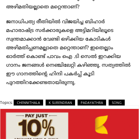
അഴിമതിയല്ലാതെ മറ്റെന്താണ്?
ജനാധിപത്യ രീതിയിൽ വിജയിച്ച ബിഹാർ
മഹാരാഷ്ട്ര സർക്കാരുകളെ അട്ടിമറിയിലൂടെ
സ്വന്തമാക്കാൻ വേണ്ടി ഒഴിക്കിയ കോടികൾ
അഴിമതിപ്പണമല്ലാതെ മറ്റെന്താണ്? ഇതെല്ലാം
ഓർത്ത് കൊണ്ട് പാവം ഐ .ടി സെൽ ഇറക്കിയ
ഗാനം ജനങ്ങൾ നെഞ്ചിലേറ്റി കഴിഞ്ഞു. സത്യത്തിൽ
ഈ ഗാനത്തിന്റെ ഹിന്ദി പകർപ്പ് കൂടി
പുറത്തിറക്കേണ്ടതായിരുന്നു.
Topics:
CHENNITHALA
K SURENDRAN
PADAYATHRA
SONG