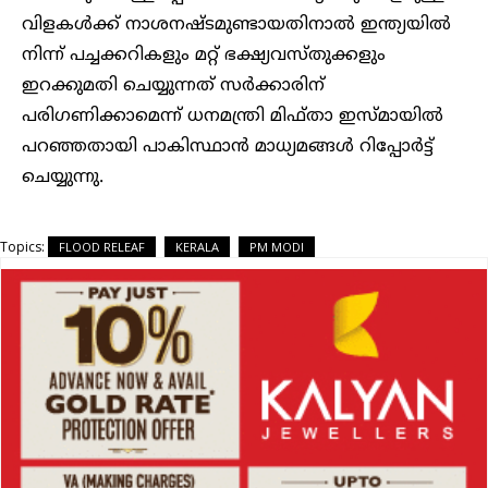
വിളകൾക്ക് നാശനഷ്ടമുണ്ടായതിനാൽ ഇന്ത്യയിൽ
നിന്ന് പച്ചക്കറികളും മറ്റ് ഭക്ഷ്യവസ്തുക്കളും
ഇറക്കുമതി ചെയ്യുന്നത് സർക്കാരിന്
പരിഗണിക്കാമെന്ന് ധനമന്ത്രി മിഫ്താ ഇസ്മായിൽ
പറഞ്ഞതായി പാകിസ്ഥാൻ മാധ്യമങ്ങൾ റിപ്പോർട്ട്
ചെയ്യുന്നു.
Topics:
FLOOD RELEAF
KERALA
PM MODI