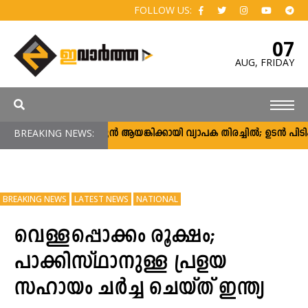
FOLLOW US:
07
AUG,
FRIDAY
BREAKING NEWS:
അർജുൻ ആയങ്കിക്കായി വ്യാപക തിരച്ചിൽ; ഉടൻ പിടികൂടാ
BREAKING NEWS
LATEST NEWS
NATIONAL
വെള്ളപ്പൊക്കം രൂക്ഷം;
പാക്കിസ്ഥാനുള്ള പ്രളയ
സഹായം ചർച്ച ചെയ്ത് ഇന്ത്യ