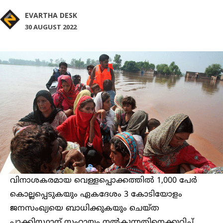
EVARTHA DESK
30 AUGUST 2022
വിനാശകരമായ വെള്ളപ്പൊക്കത്തിൽ 1,000 പേർ
കൊല്ലപ്പെടുകയും ഏകദേശം 3 കോടിയോളം
ജനസംഖ്യയെ ബാധിക്കുകയും ചെയ്ത
പാക്കിസ്ഥാന് സഹായം നൽകുന്നതിനെക്കുറിച്ച്