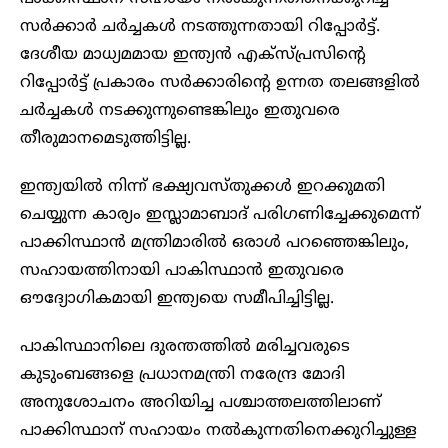
സർക്കാർ ചർച്ചകൾ നടത്തുന്നതായി റിപ്പോർട്ട്.
ദേശീയ മാധ്യമമായ ഇന്ത്യൻ എക്‌സ്‌പ്രസിന്റെ
റിപ്പോർട്ട് പ്രകാരം സർക്കാരിന്റെ ഉന്നത തലങ്ങളിൽ
ചർച്ചകൾ നടക്കുന്നുണ്ടെങ്കിലും ഇതുവരെ
തീരുമാനമെടുത്തിട്ടില്ല.
ഇന്ത്യയിൽ നിന്ന് ഭക്ഷ്യവസ്തുക്കൾ ഇറക്കുമതി
ചെയ്യുന്ന കാര്യം ഇസ്ലാമാബാദ് പരിഗണിച്ചേക്കുമെന്ന്
പാക്കിസ്ഥാൻ മന്ത്രിമാരിൽ ഒരാൾ പറഞ്ഞെങ്കിലും,
സഹായത്തിനായി പാകിസ്ഥാൻ ഇതുവരെ
ഔദ്യോഗികമായി ഇന്ത്യയെ സമീപിച്ചിട്ടില്ല.
പാകിസ്ഥാനിലെ ദുരന്തത്തിൽ മരിച്ചവരുടെ
കുടുംബങ്ങളെ പ്രധാനമന്ത്രി നരേന്ദ്ര മോദി
അനുശോചനം അറിയിച്ച പശ്ചാത്തലത്തിലാണ്
പാക്കിസ്ഥാന് സഹായം നൽകുന്നതിനെക്കുറിച്ചുള്ള