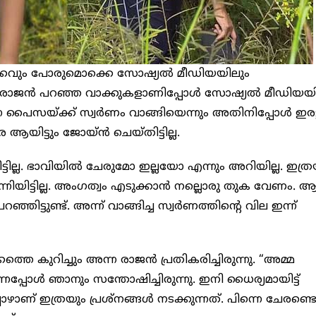
കവും പോരുമൊക്കെ സോഷ്യൽ മീ‍ഡിയയിലും
 അന്ന രാജൻ പറഞ്ഞ വാക്കുകളാണിപ്പോൾ സോഷ്യൽ മീഡിയ
്ന പൈസയ്ക്ക് സ്വർണം വാങ്ങിയെന്നും അതിനിപ്പോൾ ഇരട്
ിട്ടും ജോയ്ന്‍ ചെയ്തിട്ടില്ല.
ില്ല. ഭാവിയില്‍ ചേരുമോ ഇല്ലയോ എന്നും അറിയില്ല. ഇത്ര
്നിയിട്ടില്ല. അംഗത്വം എടുക്കാന്‍ നല്ലൊരു തുക വേണം.
ഞ്ഞിട്ടുണ്ട്. അന്ന് വാങ്ങിച്ച സ്വര്‍ണത്തിന്‍റെ വില ഇന്ന്
െ കുറിച്ചും അന്ന രാജൻ പ്രതികരിച്ചിരുന്നു. “അമ്മ
്പോള്‍ ഞാനും സന്തോഷിച്ചിരുന്നു. ഇനി ധൈര്യമായിട്ട്
് ഇത്രയും പ്രശ്നങ്ങള്‍ നടക്കുന്നത്. പിന്നെ ചേരണ്ടെന