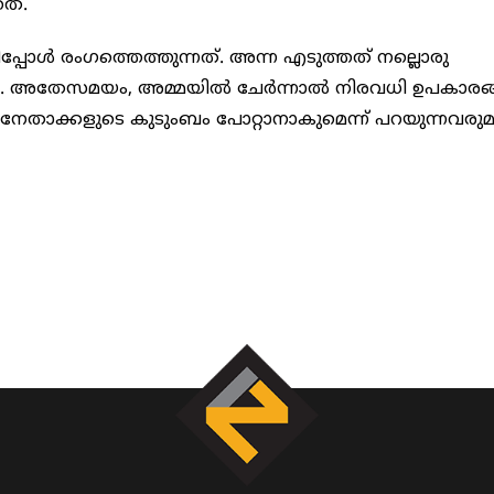
ത്.
്പോൾ രം​ഗത്തെത്തുന്നത്. അന്ന എടുത്തത് നല്ലൊരു
ണം. അതേസമയം, അമ്മയിൽ ചേർന്നാൽ നിരവധി ഉപകാരങ
േതാക്കളുടെ കുടുംബം പോറ്റാനാകുമെന്ന് പറയുന്നവരുമുണ