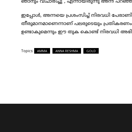
ഞാനും വിചാരിച്ചു”, എന്നായിരുന്നു അന്ന പറഞ്ഞ
ഇപ്പോൾ, അന്നയെ പ്രശംസിച്ച് നിരവധി പേരാണിപ
തീരുമാനമാണെന്നാണ് പലരുടെയും പ്രതികര
ഉണ്ടാകുമെന്നും ഈ തുക കൊണ്ട് നിരവധി അഭിന
Topics:
AMMA
ANNA RESHMA
GOLD