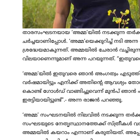
താരസംഘടനയായ ‘അമ്മ’യിൽ നടക്കുന്ന തർക്
ചർച്ചയാണിപ്പോൾ. ‘അമ്മ’യെക്കുറിച്ച് നടി
ശ്രദ്ധേയമാകുന്നത്. അമ്മയിൽ ചേരാൻ വച്ചിരുന
വിലയാണെന്നുമാണ് അന്ന പറയുന്നത്. “ഇതുവരെ ആയ
‘അമ്മ’യില്‍ ഇതുവരെ ഞാന്‍ അംഗത്വം എടുത്തിട്ട
വര്‍ഷമായിട്ടും എനിക്ക് അതിന്‍റെ ആവശ്യം തോന
കൊണ്ട് ഗോള്‍ഡ് വാങ്ങിച്ചുവെന്ന് മുന്‍പ് ഞാന്‍ പറ
ഇരട്ടിയായിട്ടുണ്ട്”.- അന്ന രാജൻ പറഞ്ഞു.
‘അമ്മ’ സംഘടനയിൽ നിലവിൽ നടക്കുന്ന തർക്കത്ത
സംഘടയുടെ നേതൃസ്ഥാനത്തേക്ക് സ്ത്രീകള്‍ വന്നപ
അമ്മയില്‍ കയറാം എന്നാണ് കരുതിയത്. അപ്പോഴാണ