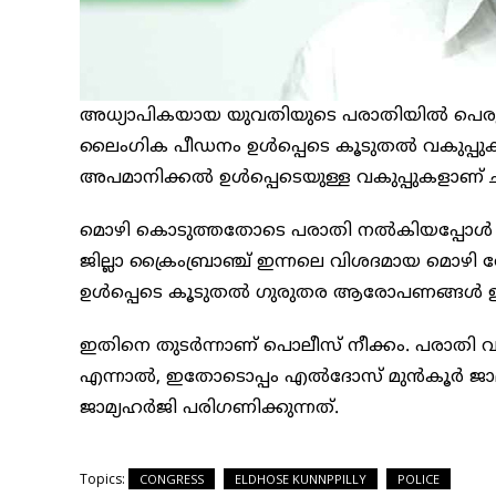
അധ്യാപികയായ യുവതിയുടെ പരാതിയിൽ പെരുമ്പ
ലൈംഗിക പീഡനം ഉള്‍പ്പെടെ കൂടുതല്‍ വകുപ്പുകള
അപമാനിക്കല്‍ ഉള്‍പ്പെടെയുള്ള വകുപ്പുകളാണ് ച
മൊഴി കൊടുത്തതോടെ പരാതി നൽകിയപ്പോൾ ചു
ജില്ലാ ക്രൈംബ്രാഞ്ച് ഇന്നലെ വിശദമായ മൊഴ
ഉള്‍പ്പെടെ കൂടുതല്‍ ഗുരുതര ആരോപണങ്ങള്‍ 
ഇതിനെ തുടർന്നാണ് പൊലീസ് നീക്കം. പരാതി 
എന്നാൽ, ഇതോടൊപ്പം എല്‍ദോസ് മുന്‍കൂര്‍ ജാമ്യ
ജാമ്യഹര്‍ജി പരിഗണിക്കുന്നത്.
Topics:
CONGRESS
ELDHOSE KUNNPPILLY
POLICE