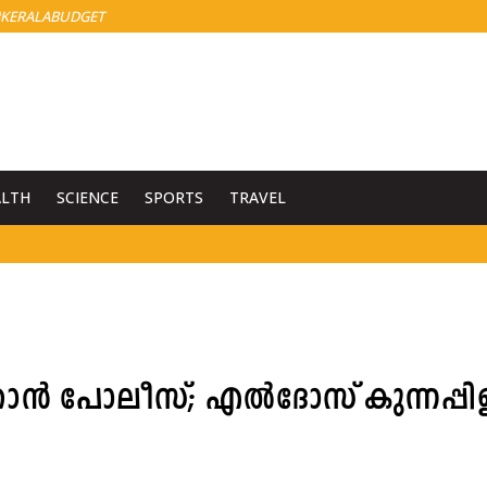
KERALABUDGET
ALTH
SCIENCE
SPORTS
TRAVEL
ൻ പോലീസ്; എല്‍ദോസ് കുന്നപ്പിള