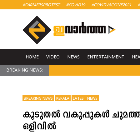
#FARMERSPROTEST
#COVID19
#COVIDVACCINE2021
#
HOME
VIDEO
NEWS
ENTERTAINMENT
HE
BREAKING NEWS:
BREAKING NEWS
KERALA
LATEST NEWS
കൂടുതൽ വകുപ്പുകൾ ചുമത്താ
ഒളിവിൽ