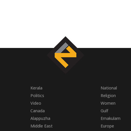
Kerala
National
Politics
Religion
Video
Women
Canada
Gulf
Alappuzha
Ernakulam
Middle East
Europe