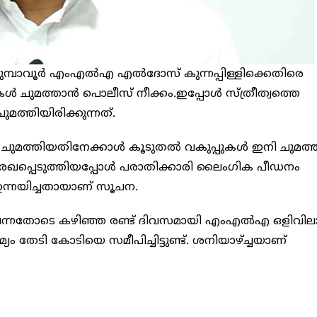
ാവൂര്‍ എംഎല്‍എ എല്‍ദോസ് കുന്നപ്പിള്ളിക്കെതിരെ
്‍ ചുമത്താന്‍ പൊലീസ് നീക്കം.ഇപ്പോൾ സ്ത്രീത്വത്തെ
ുമത്തിയിരിക്കുന്നത്.
മത്തിയതിനേക്കാൾ കൂടുതൽ വകുപ്പുകൾ ഇനി ചുമത്ത
ി രേഖപ്പെടുത്തിയപ്പോൾ പരാതിക്കാരി ലൈംഗിക പീഡനം
ഉന്നയിച്ചതായാണ് സൂചന.
വന്നതോടെ കഴിഞ്ഞ രണ്ട് ദിവസമായി എംഎല്‍എ ഒളിവില
ം തേടി കോടിയെ സമീപിച്ചിട്ടുണ്ട്. ശനിയാഴ്ച്ചയാണ്