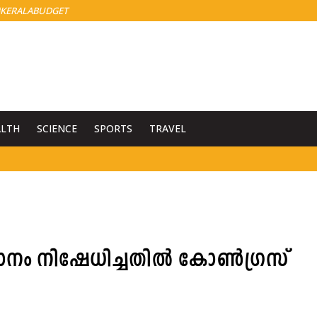
KERALABUDGET
ALTH
SCIENCE
SPORTS
TRAVEL
്ഥാനം നിഷേധിച്ചതിൽ കോൺഗ്രസ്