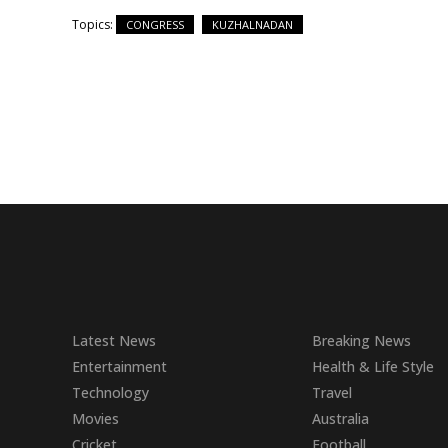
Topics:
CONGRESS
KUZHALNADAN
Latest News
Breaking News
Entertainment
Health & Life Style
Technology
Travel
Movies
Australia
Cricket
Football