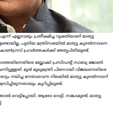
്ന് എല്ലാവരും പ്രതീക്ഷിച്ച വ്യക്തിയാണ് മാത്യു
്ടായില്ല. പുതിയ മന്ത്രിസഭയിൽ മാത്യു കുഴൽനാടനെ
കോൺഗ്രസ് പ്രവർത്തകർക്ക് അതൃപ്തിയുണ്ട്.
്താത്തതിനെതിരെ ബ്ലോക്ക് പ്രസിഡൻ്റ് സാബു ജോൺ
്നിട്ടുള്ളത്. മുൻ മുഖ്യമന്ത്രി പിണറായി വിജയനെതിരെ
ട്ടം നയിച്ച നേതാവെന്ന നിലയിൽ മാത്യു കുഴൽനാടന്
സിച്ചിരുന്നതായും കുറിപ്പിലുണ്ട്.
വെട്ടിപ്പോയി. ആരോ വെട്ടി. സങ്കടമുണ്ട്, മാത്യു
.