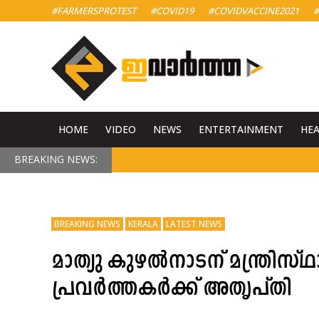
#FARMERSPROTEST
#COVID19
#COVIDVACCINE2021
#
HOME
VIDEO
NEWS
ENTERTAINMENT
HE
BREAKING NEWS:
BREAKING NEWS
KERALA
LATEST NEWS
മാത്യു കുഴൽനാടന് മന്ത്രിസ
പ്രവർത്തകർക്ക് അതൃപ്തി