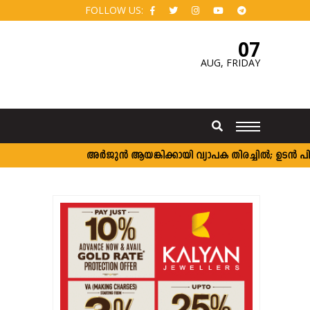
FOLLOW US:
07
AUG,
FRIDAY
അർജുൻ ആയങ്കിക്കായി വ്യാപക തിരച്ചിൽ; ഉടൻ പിടികൂടാ