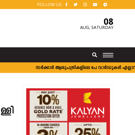
FOLLOW US:
08
AUG,
SATURDAY
സർക്കാർ ആശുപത്രികളിലെ പേ വാർഡുകൾ എല്ലാവർക്കും
ള്ളി