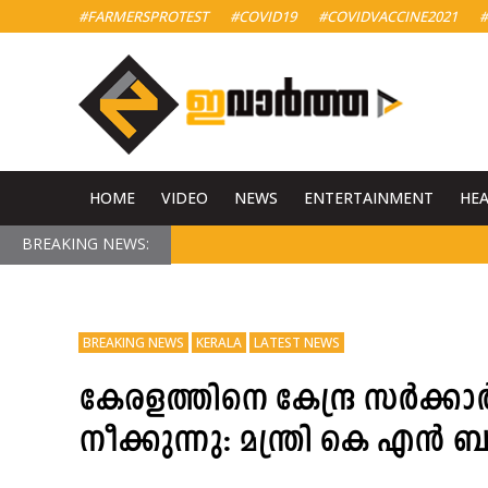
#FARMERSPROTEST
#COVID19
#COVIDVACCINE2021
#
HOME
VIDEO
NEWS
ENTERTAINMENT
HE
BREAKING NEWS:
BREAKING NEWS
KERALA
LATEST NEWS
കേരളത്തിനെ കേന്ദ്ര സർക്കാ
നീക്കുന്നു: മന്ത്രി കെ എ