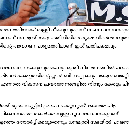
ോധത്തിലേക്ക് തള്ളി നീക്കുന്നുവെന്ന് സംസ്ഥാന ധനമന്ത
 ധനമന്ത്രി കേന്ദ്രത്തിനിതിരെ രൂക്ഷ വിമർശനവുമാ
തിന്‍റെ അവഗണ പാര്യമത്തിലാണ്. ഇത് പ്രതിപക്ഷവും
ചന നടക്കുന്നുണ്ടെന്നും മന്ത്രി നിയമസഭയിൽ പറഞ്
ൻ കേരളത്തിന്‍റെ പ്ലാൻ ബി നടപ്പാക്കും. കേന്ദ്ര ബജറ്
ന്നാൽ വികസന പ്രവർത്തനങ്ങളിൽ നിന്നും കേരളം പിന്ന
തലെടുപ്പിന് ശ്രമം നടക്കുന്നുണ്ട്. ക്ഷേമരാഷ്ട്ര
ൃക വികസനത്തെ തകർക്കാനുള്ള ഗൂഡാലോചനകളാണ്
ളത്തെ തോൽപ്പിക്കരുതെന്നും ധനമന്ത്രി സഭയിൽ പറഞ്ഞ