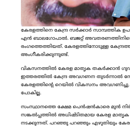
കേരളത്തിനെ കേന്ദ്ര സർക്കാർ സാമ്പത്തിക ഉപര
എൻ ബാലഗോപാൽ. ബജറ്റ് അവതരണത്തിനിടെയാണ്
രംഗത്തെത്തിയത്. കേരളത്തിനോടുള്ള കേന്ദ്രത്
അംഗീകരിക്കുന്നുണ്ട്.
വികസനത്തിൽ കേരള മാതൃക തകർക്കാൻ ഗുഡാലോ
ഇത്തരത്തിൽ കേന്ദ്ര അവഗണന തുടർന്നാൽ നേരിടാ
കേരളത്തിന്‍റെ റെയിൽ വികസനം അവഗണിച്ചു. എ
പോകില്ല.
സംസ്ഥാനത്തെ ക്ഷേമ പെൻഷൻകാരെ മുൻ നിർത്തി മു
സങ്കൽപ്പത്തിൽ അധിഷ്ടിതമായ കേരള മാത
നടക്കുന്നത്. പറഞ്ഞു പറഞ്ഞും എഴുതിയും കേര