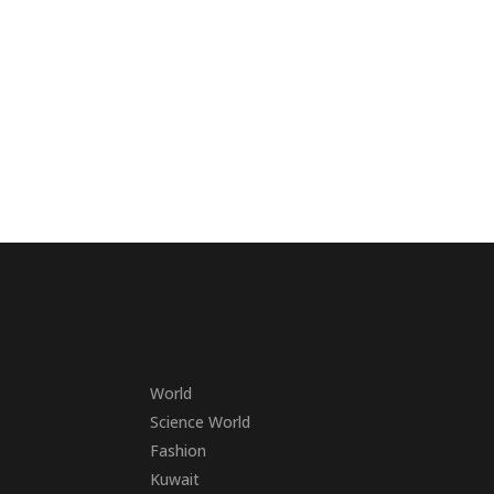
World
Science World
Fashion
Kuwait