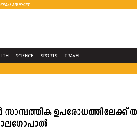
KERALABUDGET
ALTH
SCIENCE
SPORTS
TRAVEL
ർ സാമ്പത്തിക ഉപരോധത്തിലേക്ക് ത
ൻ ബാലഗോപാൽ