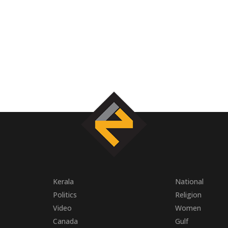
Kerala
National
Politics
Religion
Video
Women
Canada
Gulf