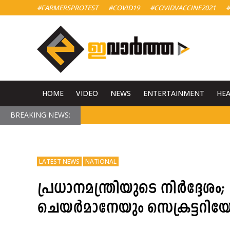
#FARMERSPROTEST
#COVID19
#COVIDVACCINE2021
#
HOME
VIDEO
NEWS
ENTERTAINMENT
HE
BREAKING NEWS:
LATEST NEWS
NATIONAL
പ്രധാനമന്ത്രിയുടെ നിർദ്ദ
ചെയർമാനേയും സെക്രട്ടറിയേയ