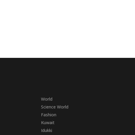
World
Science World
Fashion
Kuwait
Idukki