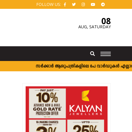
FOLLOW US:
08
AUG,
SATURDAY
സർക്കാർ ആശുപത്രികളിലെ പേ വാർഡുകൾ എല്ലാവർക്കും