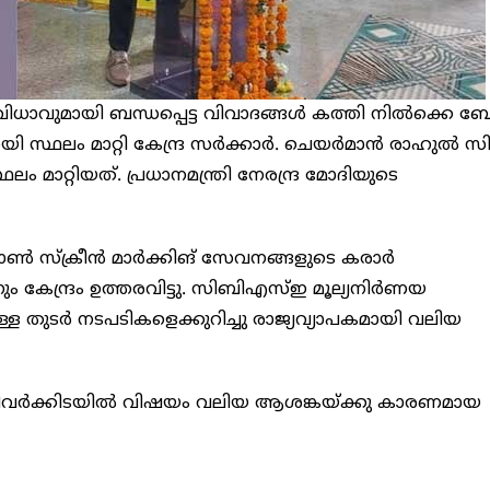
ധാവുമായി ബന്ധപ്പെട്ട വിവാദങ്ങൾ കത്തി നിൽക്കെ 
 സ്ഥലം മാറ്റി കേന്ദ്ര സർക്കാർ. ചെയർമാൻ രാഹുൽ സി
 മാറ്റിയത്. പ്രധാനമന്ത്രി നേരന്ദ്ര മോദിയുടെ
 ഓൺ സ്ക്രീൻ മാർക്കിങ് സേവനങ്ങളുടെ കരാർ
ം കേന്ദ്രം ഉത്തരവിട്ടു. സിബിഎസ്ഇ മൂല്യനിർണയ
ള്ള തുടർ നടപടികളെക്കുറിച്ചു രാജ്യവ്യാപകമായി വലിയ
്നിവർക്കിടയിൽ വിഷയം വലിയ ആശങ്കയ്ക്കു കാരണമായ