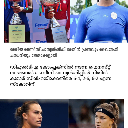
ദേശീയ ടെന്നീസ് ചാമ്പ്യൻഷിപ്പ്; രേതിൻ പ്രണവും വൈദേഹി
ചൗധരിയും ജേതാക്കളായി
ഡിഎൽടിഎ കോംപ്ലക്‌സിൽ നടന്ന ഫെനസ്‌റ്റ്
നാഷണൽ ടെന്നീസ് ചാമ്പ്യൻഷിപ്പിൽ നിതിൻ
കുമാർ സിൻഹയ്‌ക്കെതിരെ 6-4, 2-6, 6-2 എന്ന
സ്‌കോറിന്