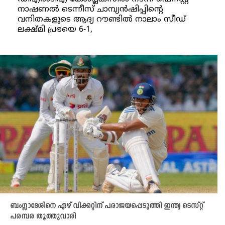
നാഷണൽ ടെന്നീസ് ചാമ്പ്യൻഷിപ്പിൻ്റെ
വനിതകളുടെ ആദ്യ റൗണ്ടിൽ നാലാം സീഡ്
ലക്ഷ്മി പ്രഭയെ 6-1,
ബംഗ്ലാദേശിനെ ഏഴ് വിക്കറ്റിന് പരാജയപ്പെടുത്തി ഇന്ത്യ ടെസ്റ്റ്
പരമ്പര തൂത്തുവാരി