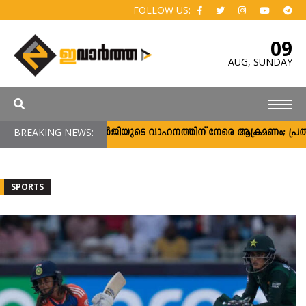
FOLLOW US:
09
AUG,
SUNDAY
മതാ ബാനര്‍ജിയുടെ വാഹനത്തിന് നേരെ ആക്രമണം; പ്രതിഷേധക്കാര്‍ ചെര
BREAKING NEWS:
SPORTS