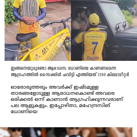
ഇങ്ങനെയുമുണ്ടോ ആരാധന; ധോണിയെ കാണണമെന്ന
ആഗ്രഹത്തിൽ സൈക്കിൾ ചവിട്ടി എത്തിയത് 1200 കിലോമീറ്റർ
ഓരോരുത്തരും അവർക്ക് ഇഷ്ടമുള്ള
താരങ്ങളോടുള്ള ആരാധനകൊണ്ട് അവരെ
ഒരിക്കൽ ഒന്ന് കാണാൻ ആഗ്രഹിക്കുന്നവരാണ്
പല ആളുകളും. ഇപ്പോഴിതാ, മഹേന്ദ്രസിങ്
ധോണിയെ