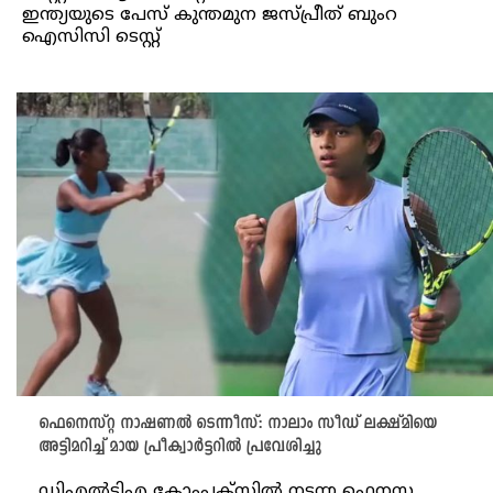
ഇന്ത്യയുടെ പേസ് കുന്തമുന ജസ്പ്രീത് ബുംറ
ഐസിസി ടെസ്റ്റ്
ഫെനെസ്റ്റ നാഷണൽ ടെന്നീസ്: നാലാം സീഡ് ലക്ഷ്മിയെ
അട്ടിമറിച്ച് മായ പ്രീക്വാർട്ടറിൽ പ്രവേശിച്ചു
ഡിഎൽടിഎ കോംപ്ലക്‌സിൽ നടന്ന ഫെനസ്റ്റ