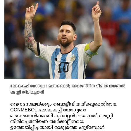
ലോകകപ്പ് യോഗ്യതാ മത്സരങ്ങൾ; അർജൻ്റീന ടീമിൽ ലയണൽ
മെസ്സി തിരിച്ചെത്തി
വെനസ്വേലയ്ക്കും ബൊളീവിയയ്ക്കുമെതിരായ
CONMEBOL ലോകകപ്പ് യോഗ്യതാ
മത്സരങ്ങൾക്കായി ക്യാപ്റ്റൻ ലയണൽ മെസ്സി
തിരിച്ചെത്തിയത് അർജൻ്റീനയെ
ഉത്തേജിപ്പിച്ചതായി രാജ്യത്തെ ഫുട്ബോൾ