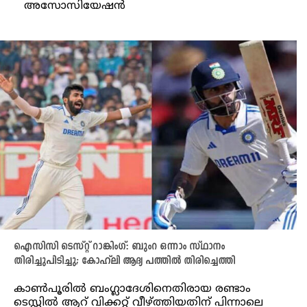
അസോസിയേഷൻ
ഐസിസി ടെസ്റ്റ് റാങ്കിംഗ്: ബുംറ ഒന്നാം സ്ഥാനം
തിരിച്ചുപിടിച്ചു; കോഹ്‌ലി ആദ്യ പത്തിൽ തിരിച്ചെത്തി
കാൺപൂരിൽ ബംഗ്ലാദേശിനെതിരായ രണ്ടാം
ടെസ്റ്റിൽ ആറ് വിക്കറ്റ് വീഴ്ത്തിയതിന് പിന്നാലെ