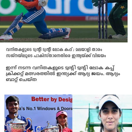
വനിതകളുടെ ട്വന്റി ട്വന്റി ലോക കപ്പ് ; മലയാളി താരം
സജ്‌നയിലൂടെ പാകിസ്താനെതിരെ ഇന്ത്യയ്ക്ക് വിജയം
ഇന്ന് നടന്ന വനിതകളുടെ ട്വന്റി ട്വന്റി ലോക കപ്പ്
ക്രിക്കറ്റ് മത്സരത്തിൽ ഇന്ത്യക്ക് ആദ്യ ജയം. ആദ്യം
ബാറ്റ് ചെയ്ത