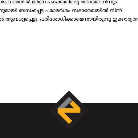
ശം സഭയിൽ ഭരണ പക്ഷത്തിന്റെ ഭാഗത്ത് നിന്നും
മകനുമായി ബന്ധപ്പെട്ട പരാമർശം സഭാരേഖയിൽ നിന്ന്
ശ്യപ്പെട്ടു. പരിശോധിക്കാമെന്നായിരുന്നു ഇക്കാര്യത