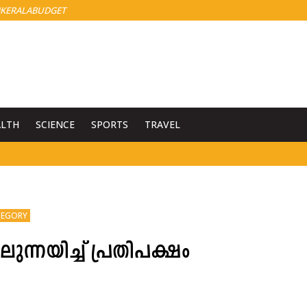
KERALABUDGET
ALTH
SCIENCE
SPORTS
TRAVEL
TEGORY
്നയിച്ച് പ്രതിപക്ഷം