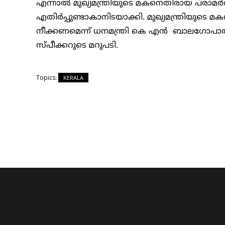
എന്നാൽ മുഖ്യമന്ത്രിയുടെ മകനെതിരായ പരാമർ
എതിർപ്പുണ്ടാകാനിടയാക്കി. മുഖ്യമന്ത്രിയുടെ 
നീക്കണമെന്ന് ധനമന്ത്രി കെ എൻ ബാലഗോപാൽ ആവ
സ്പീക്കറുടെ മറുപടി.
Topics:
KERALA