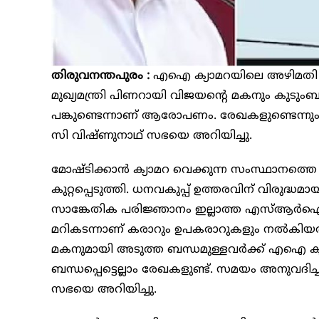
തിരുവനന്തപുരം :
എഐ ക്യാമറയിലെ അഴിമതി ന
മുഖ്യമന്ത്രി പിണറായി വിജയന്റെ മകനും കുടു
പങ്കുണ്ടെന്നാണ് ആരോപണം. രേഖകളുണ്ടെന്നും
സി വിഷ്ണുനാഥ് സഭയെ അറിയിച്ചു.
മോഷ്ടിക്കാൻ ക്യാമറ വെക്കുന്ന സംസ്ഥാനത്ത
കുറ്റപ്പെടുത്തി. ധനവകുപ്പ് ഉത്തരവിന് വിരുദ്
സാങ്കേതിക പരിജ്ഞാനം ഇല്ലാത്ത എസ്ആർഐടിയെ
മറികടന്നാണ് കരാറും ഉപകരാറുകളും നൽകിയത്. 
മകനുമായി അടുത്ത ബന്ധമുള്ളവർക്ക് എഐ ക്യ
ബന്ധപ്പെട്ടെല്ലാം രേഖകളുണ്ട്. സമയം അനുവദി
സഭയെ അറിയിച്ചു.