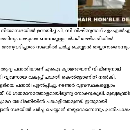
ിയമസഭയിൽ ഉന്നയിച്ച് പി. സി വിഷ്ണുനാഥ് എംഎൽഎ
ംബത്തിനും അടുത്ത ബന്ധമുള്ളവർക്ക് അഴിമതിയിൽ
 അനുവദിച്ചാൽ സഭയിൽ ചർച്ച ചെയ്യാൻ തയ്യാറാണെന്നും 
െ ആദ്യ പദ്ധതിയാണ് എഐ ക്യാമറയെന്ന് വിഷ്ണുനാഥ്
ധമായി വ്യവസായ വകുപ്പ് പദ്ധതി കെൽട്രോണിന് നൽകി.
 പദ്ധതി ഏൽപ്പിച്ചു. ടെണ്ടർ വ്യവസ്ഥകളെല്ലാം
60 ശതമാനത്തോളമായിരുന്നു നോക്കുകൂലി. മുഖ്യമന്ത്ര
ാമറ അഴിമതിയിൽ പങ്കാളിത്തമുണ്ട്. ഇതുമായി
ച്ചാൽ സഭയിൽ ചർച്ച ചെയ്യാൻ തയ്യാറാണെന്നും പ്രതിപക്ഷ